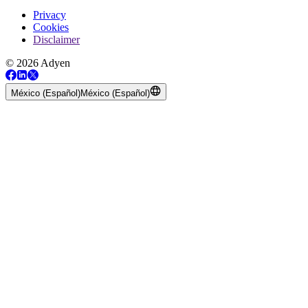
Privacy
Cookies
Disclaimer
© 2026 Adyen
México (Español)
México (Español)