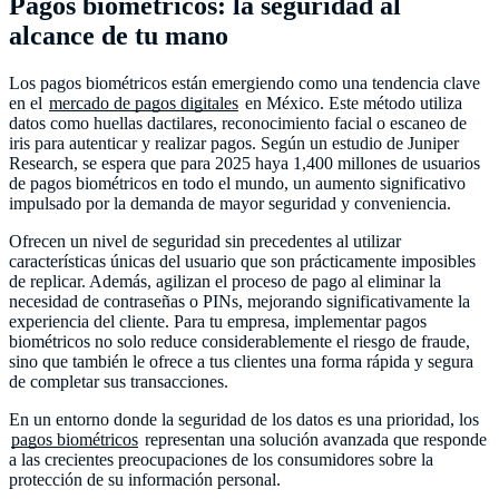
Pagos biométricos: la seguridad al
alcance de tu mano
Los pagos biométricos están emergiendo como una tendencia clave
en el
mercado de pagos digitales
en México. Este método utiliza
datos como huellas dactilares, reconocimiento facial o escaneo de
iris para autenticar y realizar pagos. Según un estudio de Juniper
Research, se espera que para 2025 haya 1,400 millones de usuarios
de pagos biométricos en todo el mundo, un aumento significativo
impulsado por la demanda de mayor seguridad y conveniencia.
Ofrecen un nivel de seguridad sin precedentes al utilizar
características únicas del usuario que son prácticamente imposibles
de replicar. Además, agilizan el proceso de pago al eliminar la
necesidad de contraseñas o PINs, mejorando significativamente la
experiencia del cliente. Para tu empresa, implementar pagos
biométricos no solo reduce considerablemente el riesgo de fraude,
sino que también le ofrece a tus clientes una forma rápida y segura
de completar sus transacciones.
En un entorno donde la seguridad de los datos es una prioridad, los
pagos biométricos
representan una solución avanzada que responde
a las crecientes preocupaciones de los consumidores sobre la
protección de su información personal.