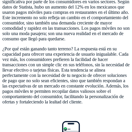
significativa por parte de los consumidores en varios sectores. Según
datos de Statista, hubo un aumento del 12% en los mexicanos que
usaron pagos móviles para compras en restaurantes en el último año.
Este incremento no solo refleja un cambio en el comportamiento del
consumidor, sino también una demanda creciente de mayor
comodidad y rapidez en las transacciones. Los pagos móviles no son
solo una moda pasajera; son una nueva realidad en el mercado de
consumo que llegó para quedarse.
¿Por qué están ganando tanto terreno? La respuesta está en su
capacidad para ofrecer una experiencia de usuario inigualable. Cada
vez más, los consumidores prefieren la facilidad de hacer
transacciones con un simple clic en sus teléfonos, sin la necesidad de
llevar efectivo o tarjetas físicas. Esta tendencia se alinea
perfectamente con la necesidad de tu negocio de ofrecer soluciones
de pago que no solo sean eficientes, sino que también respondan a
las expectativas de un mercado en constante evolución. Además, los
pagos móviles te permiten recopilar datos valiosos sobre el
comportamiento del consumidor, facilitando la personalización de
ofertas y fortaleciendo la lealtad del cliente.