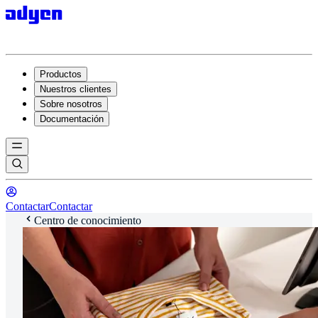
Productos
Nuestros clientes
Sobre nosotros
Documentación
Contactar
Contactar
Centro de conocimiento