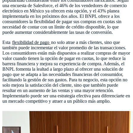
popularidad considerable entre los consumidores mexicanos. Según
una encuesta de Salesforce, el 46% de los vendedores de comercio
electrónico en México ya ofrecen esta opción, y el 43% planea
implementarla en los próximos dos años. El BNPL ofrece a los
consumidores la flexibilidad de pagar sus compras en cuotas sin
necesidad de contar con un límite de crédito disponible, lo que
puede aumentar considerablemente las tasas de conversión.
Esta
flexibilidad de pago
no solo atrae a más clientes, sino que
también puede incrementar el valor promedio de las transacciones.
Los consumidores están más dispuestos a realizar compras de mayor
valor cuando tienen la opción de pagar en cuotas, lo que reduce la
barrera financiera y mejora su experiencia de compra. Además, el
BNPL fomenta la lealtad a largo plazo al ofrecer una solución de
pago que se adapta a las necesidades financieras del consumidor,
facilitando la gestión de sus gastos. Para tu negocio, esta opción no
solo mejora la satisfacción del cliente, sino que también puede
resultar en un aumento de las ventas y una mayor retención.
Implementarlo puede ser una estrategia efectiva para diferenciarte en
un mercado competitivo y atraer a un público más amplio.