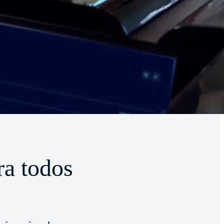
ra todos