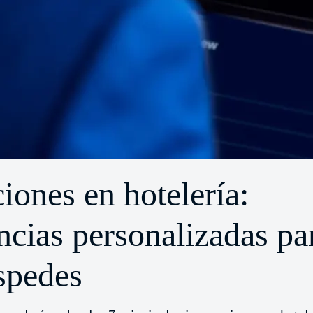
iones en hotelería:
ncias personalizadas pa
spedes