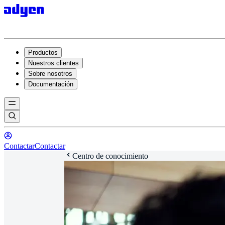
Productos
Nuestros clientes
Sobre nosotros
Documentación
Contactar
Contactar
Centro de conocimiento