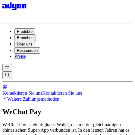
Produkte
Branchen
Über uns
Ressourcen
Preise
Kontaktieren Sie uns
Kontaktieren Sie uns
Weitere Zahlungsmethoden
WeChat Pay
WeChat Pay ist ein digitales Wallet, das mit der gleichnamigen
chinesischen Super-App verbunden ist. In den letzten Jahren hat es