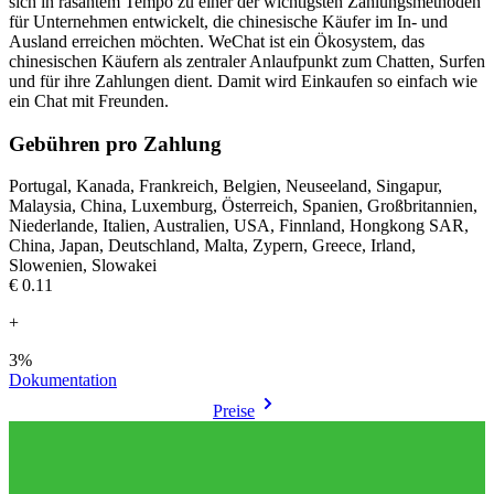
sich in rasantem Tempo zu einer der wichtigsten Zahlungsmethoden
für Unternehmen entwickelt, die chinesische Käufer im In- und
Ausland erreichen möchten. WeChat ist ein Ökosystem, das
chinesischen Käufern als zentraler Anlaufpunkt zum Chatten, Surfen
und für ihre Zahlungen dient. Damit wird Einkaufen so einfach wie
ein Chat mit Freunden.
Gebühren pro Zahlung
Portugal, Kanada, Frankreich, Belgien, Neuseeland, Singapur,
Malaysia, China, Luxemburg, Österreich, Spanien, Großbritannien,
Niederlande, Italien, Australien, USA, Finnland, Hongkong SAR,
China, Japan, Deutschland, Malta, Zypern, Greece, Irland,
Slowenien, Slowakei
€0.11
+
3%
Dokumentation
Preise