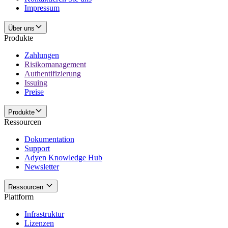
Impressum
Über uns
Produkte
Zahlungen
Risikomanagement
Authentifizierung
Issuing
Preise
Produkte
Ressourcen
Dokumentation
Support
Adyen Knowledge Hub
Newsletter
Ressourcen
Plattform
Infrastruktur
Lizenzen