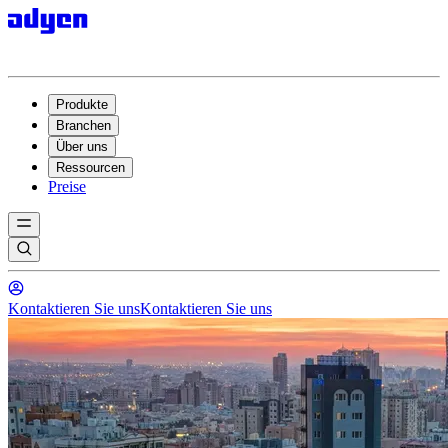
Produkte
Branchen
Über uns
Ressourcen
Preise
Kontaktieren Sie uns
Kontaktieren Sie uns