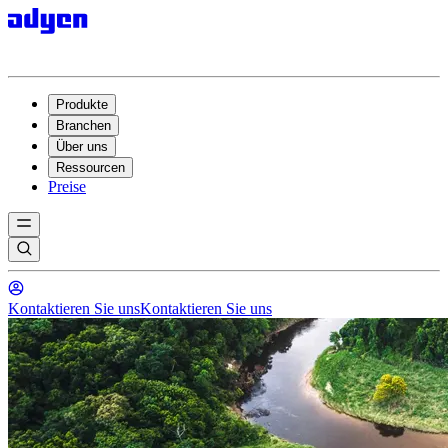
Produkte
Branchen
Über uns
Ressourcen
Preise
Kontaktieren Sie uns
Kontaktieren Sie uns