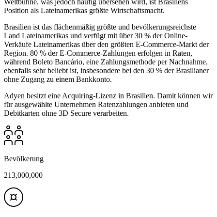
Weltbühne, was jedoch häufig übersehen wird, ist Brasiliens
Position als Lateinamerikas größte Wirtschaftsmacht.
Brasilien ist das flächenmäßig größte und bevölkerungsreichste
Land Lateinamerikas und verfügt mit über 30 % der Online-
Verkäufe Lateinamerikas über den größten E-Commerce-Markt der
Region. 80 % der E-Commerce-Zahlungen erfolgen in Raten,
während Boleto Bancário, eine Zahlungsmethode per Nachnahme,
ebenfalls sehr beliebt ist, insbesondere bei den 30 % der Brasilianer
ohne Zugang zu einem Bankkonto.
Adyen besitzt eine Acquiring-Lizenz in Brasilien. Damit können wir
für ausgewählte Unternehmen Ratenzahlungen anbieten und
Debitkarten ohne 3D Secure verarbeiten.
Bevölkerung
213,000,000