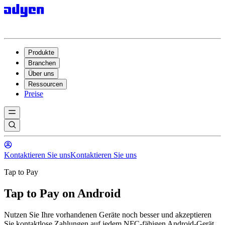
Produkte
Branchen
Über uns
Ressourcen
Preise
Kontaktieren Sie uns
Kontaktieren Sie uns
Tap to Pay
Tap to Pay on Android
Nutzen Sie Ihre vorhandenen Geräte noch besser und akzeptieren
Sie kontaktlose Zahlungen auf jedem NFC-fähigen Android-Gerät.