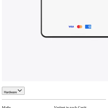
Hardware
Maße
Variiert je nach Gerät