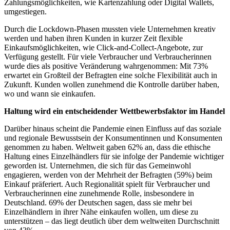
Zahlungsmöglichkeiten, wie Kartenzahlung oder Digital Wallets,
umgestiegen.
Durch die Lockdown-Phasen mussten viele Unternehmen kreativ
werden und haben ihren Kunden in kurzer Zeit flexible
Einkaufsmöglichkeiten, wie Click-and-Collect-Angebote, zur
Verfügung gestellt. Für viele Verbraucher und Verbraucherinnen
wurde dies als positive Veränderung wahrgenommen: Mit 73%
erwartet ein Großteil der Befragten eine solche Flexibilität auch in
Zukunft. Kunden wollen zunehmend die Kontrolle darüber haben,
wo und wann sie einkaufen.
Haltung wird ein entscheidender Wettbewerbsfaktor im Handel
Darüber hinaus scheint die Pandemie einen Einfluss auf das soziale
und regionale Bewusstsein der Konsumentinnen und Konsumenten
genommen zu haben. Weltweit gaben 62% an, dass die ethische
Haltung eines Einzelhändlers für sie infolge der Pandemie wichtiger
geworden ist. Unternehmen, die sich für das Gemeinwohl
engagieren, werden von der Mehrheit der Befragten (59%) beim
Einkauf präferiert. Auch Regionalität spielt für Verbraucher und
Verbraucherinnen eine zunehmende Rolle, insbesondere in
Deutschland. 69% der Deutschen sagen, dass sie mehr bei
Einzelhändlern in ihrer Nähe einkaufen wollen, um diese zu
unterstützen – das liegt deutlich über dem weltweiten Durchschnitt