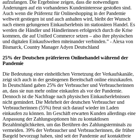
aufzufangen. Die Ergebnisse zeigen, dass die notwendigen
Änderungen auf ein vorhandenes Kundeninteresse gestoßen sind.
Auch wenn die Präferenz für Onlineshopping in der Pandemie
weltweit gestiegen ist und auch anhalten wird, bleibt der Wunsch
nach einem gelungenen Einkaufserlebnis im stationären Handel. Es
werden die Händler und Händlerinnen erfolgreich durch die Krise
kommen, die auf Unified Commerce setzen – also ihre physischen
und digitalen Einkaufswelten miteinander verbinden.” - Alexa von
Bismarck, Country Manager Adyen Deutschland
25% der Deutschen präferieren Onlinehandel während der
Pandemie
Die Bedeutung einer einheitlichen Vernetzung der Verkaufskanäle,
zeigt sich auch in der gestiegenen Bereitschaft online einzukaufen.
In Deutschland gaben 25% der Verbraucher und Verbraucherinnen
an, dass sie nun mehr online einkaufen als vor der Pandemie.
Dennoch ist die Nachfrage nach physischen Einkaufserlebnissen
nicht gemindert. Die Mehrheit der deutschen Verbraucher und
Verbraucherinnen (55%) freut sich darauf wieder im Laden
einkaufen zu können. Im Geschäft erwarten Kunden allerdings eine
Anpassung der Zahlungsoptionen hin zu kontaktlosen
Bezahlmöglichkeiten, um das Berühren des Zahlungsterminals zu
vermeiden. 39% der Verbraucher und Verbraucherinnen, die früher
Bargeld bevorzugt haben, sind seit der Pandemie auf kontaktfreie