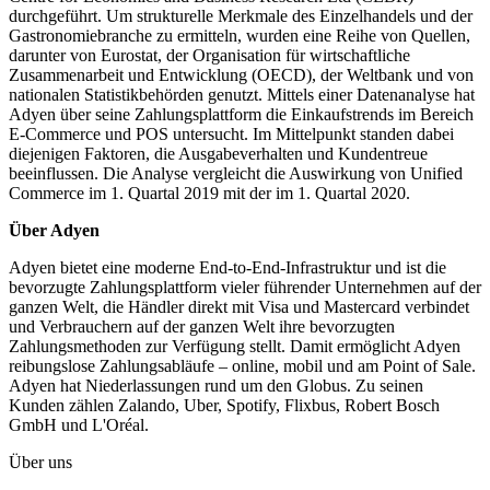
durchgeführt. Um strukturelle Merkmale des Einzelhandels und der
Gastronomiebranche zu ermitteln, wurden eine Reihe von Quellen,
darunter von Eurostat, der Organisation für wirtschaftliche
Zusammenarbeit und Entwicklung (OECD), der Weltbank und von
nationalen Statistikbehörden genutzt. Mittels einer Datenanalyse hat
Adyen über seine Zahlungsplattform die Einkaufstrends im Bereich
E-Commerce und POS untersucht. Im Mittelpunkt standen dabei
diejenigen Faktoren, die Ausgabeverhalten und Kundentreue
beeinflussen. Die Analyse vergleicht die Auswirkung von Unified
Commerce im 1. Quartal 2019 mit der im 1. Quartal 2020.
Über Adyen
Adyen bietet eine moderne End-to-End-Infrastruktur und ist die
bevorzugte Zahlungsplattform vieler führender Unternehmen auf der
ganzen Welt, die Händler direkt mit Visa und Mastercard verbindet
und Verbrauchern auf der ganzen Welt ihre bevorzugten
Zahlungsmethoden zur Verfügung stellt. Damit ermöglicht Adyen
reibungslose Zahlungsabläufe – online, mobil und am Point of Sale.
Adyen hat Niederlassungen rund um den Globus. Zu seinen
Kunden zählen Zalando, Uber, Spotify, Flixbus, Robert Bosch
GmbH und L'Oréal.
Über uns