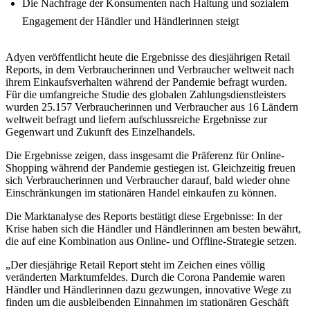
Die Nachfrage der Konsumenten nach Haltung und sozialem
Engagement der Händler und Händlerinnen steigt
Adyen veröffentlicht heute die Ergebnisse des diesjährigen Retail
Reports, in dem Verbraucherinnen und Verbraucher weltweit nach
ihrem Einkaufsverhalten während der Pandemie befragt wurden.
Für die umfangreiche Studie des globalen Zahlungsdienstleisters
wurden 25.157 Verbraucherinnen und Verbraucher aus 16 Ländern
weltweit befragt und liefern aufschlussreiche Ergebnisse zur
Gegenwart und Zukunft des Einzelhandels.
Die Ergebnisse zeigen, dass insgesamt die Präferenz für Online-
Shopping während der Pandemie gestiegen ist. Gleichzeitig freuen
sich Verbraucherinnen und Verbraucher darauf, bald wieder ohne
Einschränkungen im stationären Handel einkaufen zu können.
Die Marktanalyse des Reports bestätigt diese Ergebnisse: In der
Krise haben sich die Händler und Händlerinnen am besten bewährt,
die auf eine Kombination aus Online- und Offline-Strategie setzen.
„Der diesjährige Retail Report steht im Zeichen eines völlig
veränderten Marktumfeldes. Durch die Corona Pandemie waren
Händler und Händlerinnen dazu gezwungen, innovative Wege zu
finden um die ausbleibenden Einnahmen im stationären Geschäft