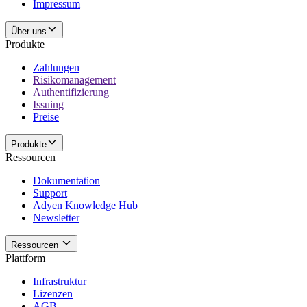
Impressum
Über uns
Produkte
Zahlungen
Risikomanagement
Authentifizierung
Issuing
Preise
Produkte
Ressourcen
Dokumentation
Support
Adyen Knowledge Hub
Newsletter
Ressourcen
Plattform
Infrastruktur
Lizenzen
AGB