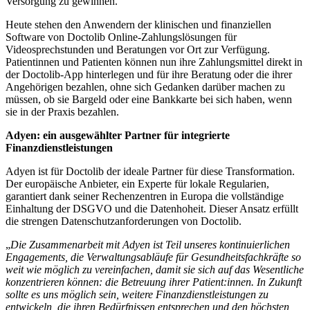
Versorgung zu gewinnen.
Heute stehen den Anwendern der klinischen und finanziellen
Software von Doctolib Online-Zahlungslösungen für
Videosprechstunden und Beratungen vor Ort zur Verfügung.
Patientinnen und Patienten können nun ihre Zahlungsmittel direkt in
der Doctolib-App hinterlegen und für ihre Beratung oder die ihrer
Angehörigen bezahlen, ohne sich Gedanken darüber machen zu
müssen, ob sie Bargeld oder eine Bankkarte bei sich haben, wenn
sie in der Praxis bezahlen.
Adyen: ein ausgewählter Partner für integrierte
Finanzdienstleistungen
Adyen ist für Doctolib der ideale Partner für diese Transformation.
Der europäische Anbieter, ein Experte für lokale Regularien,
garantiert dank seiner Rechenzentren in Europa die vollständige
Einhaltung der DSGVO und die Datenhoheit. Dieser Ansatz erfüllt
die strengen Datenschutzanforderungen von Doctolib.
„
Die Zusammenarbeit mit Adyen ist Teil unseres kontinuierlichen
Engagements, die Verwaltungsabläufe für Gesundheitsfachkräfte so
weit wie möglich zu vereinfachen, damit sie sich auf das Wesentliche
konzentrieren können: die Betreuung ihrer Patient:innen. In Zukunft
sollte es uns möglich sein, weitere Finanzdienstleistungen zu
entwickeln, die ihren Bedürfnissen entsprechen und den höchsten