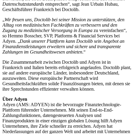
Datenschutzstandards
entsprechen“, sagt Jean Urbain Hubau,
Geschäftsführer Frankreich bei Doctolib.
„
Wir freuen uns, Doctolib bei seiner Mission zu unterstützen, den
Alltag von medizinischen Fachkräften zu verbessern und den
Zugang zu medizinischer Versorgung in Europa
zu vereinfachen“,
so Hemmo Bosscher, SVP, Platforms & Financial Services bei
Adyen. „
Dank unserer Plattform kann Doctolib sein Angebot an
Finanzdienstleistungen erweitern und sichere und transparente
Zahlungen im Gesundheitswesen anbieten
.“
Die Zusammenarbeit zwischen Doctolib und Adyen ist in
Frankreich und Italien bereits erfolgreich angelaufen. Doctolib plant,
sie auf andere europäische Länder, insbesondere Deutschland,
auszuweiten. Diese europäische Partnerschaft wird
Gesundheitsfachkräften solide Finanzlösungen bieten, mit denen sie
ihre Sprechstunden effizienter verwalten können.
Adyen (AMS: ADYEN) ist die bevorzugte Finanztechnologie-
Plattform führender Unternehmen. Mit seinen End-to-End-
Zahlungsfunktionen, datengesteuerten Analysen und
Finanzprodukten in einer einzigen globalen Lösung hilft Adyen
Unternehmen, ihre Ziele schneller zu erreichen. Adyen hat
Niederlassungen auf der ganzen Welt und arbeitet mit Unternehmen