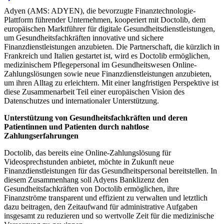
Adyen (AMS: ADYEN), die bevorzugte Finanztechnologie-
Plattform führender Unternehmen, kooperiert mit Doctolib, dem
europäischen Marktführer für digitale Gesundheitsdienstleistungen,
um Gesundheitsfachkräften innovative und sichere
Finanzdienstleistungen anzubieten. Die Partnerschaft, die kürzlich in
Frankreich und Italien gestartet ist, wird es Doctolib ermöglichen,
medizinischem Pflegepersonal im Gesundheitswesen Online-
Zahlungslösungen sowie neue Finanzdienstleistungen anzubieten,
um ihren Alltag zu erleichtern. Mit einer langfristigen Perspektive ist
diese Zusammenarbeit Teil einer europäischen Vision des
Datenschutzes und internationaler Unterstützung.
Unterstützung von Gesundheitsfachkräften und deren
Patientinnen und Patienten durch nahtlose
Zahlungserfahrungen
Doctolib, das bereits eine Online-Zahlungslösung für
Videosprechstunden anbietet, möchte in Zukunft neue
Finanzdienstleistungen für das Gesundheitspersonal bereitstellen. In
diesem Zusammenhang soll Adyens Banklizenz den
Gesundheitsfachkräften von Doctolib ermöglichen, ihre
Finanzströme transparent und effizient zu verwalten und letztlich
dazu beitragen, den Zeitaufwand für administrative Aufgaben
insgesamt zu reduzieren und so wertvolle Zeit für die medizinische