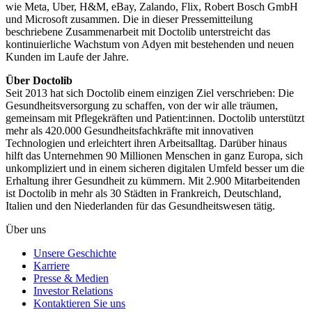
wie Meta, Uber, H&M, eBay, Zalando, Flix, Robert Bosch GmbH
und Microsoft zusammen. Die in dieser Pressemitteilung
beschriebene Zusammenarbeit mit Doctolib unterstreicht das
kontinuierliche Wachstum von Adyen mit bestehenden und neuen
Kunden im Laufe der Jahre.
Seit 2013 hat sich Doctolib einem einzigen Ziel verschrieben: Die
Gesundheitsversorgung zu schaffen, von der wir alle träumen,
gemeinsam mit Pflegekräften und Patient:innen. Doctolib unterstützt
mehr als 420.000 Gesundheitsfachkräfte mit innovativen
Technologien und erleichtert ihren Arbeitsalltag. Darüber hinaus
hilft das Unternehmen 90 Millionen Menschen in ganz Europa, sich
unkompliziert und in einem sicheren digitalen Umfeld besser um die
Erhaltung ihrer Gesundheit zu kümmern. Mit 2.900 Mitarbeitenden
ist Doctolib in mehr als 30 Städten in Frankreich, Deutschland,
Italien und den Niederlanden für das Gesundheitswesen tätig.
Über uns
Unsere Geschichte
Karriere
Presse & Medien
Investor Relations
Kontaktieren Sie uns