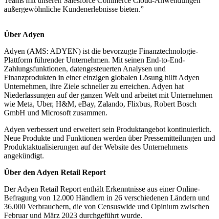
Teams mit unseren Salesforce Commerce Cloud-Anwendungen
außergewöhnliche Kundenerlebnisse bieten.”
Über Adyen
Adyen (AMS: ADYEN) ist die bevorzugte Finanztechnologie-
Plattform führender Unternehmen. Mit seinen End-to-End-
Zahlungsfunktionen, datengesteuerten Analysen und
Finanzprodukten in einer einzigen globalen Lösung hilft Adyen
Unternehmen, ihre Ziele schneller zu erreichen. Adyen hat
Niederlassungen auf der ganzen Welt und arbeitet mit Unternehmen
wie Meta, Uber, H&M, eBay, Zalando, Flixbus, Robert Bosch
GmbH und Microsoft zusammen.
Adyen verbessert und erweitert sein Produktangebot kontinuierlich.
Neue Produkte und Funktionen werden über Pressemitteilungen und
Produktaktualisierungen auf der Website des Unternehmens
angekündigt.
Über den Adyen Retail Report
Der Adyen Retail Report enthält Erkenntnisse aus einer Online-
Befragung von 12.000 Händlern in 26 verschiedenen Ländern und
36.000 Verbrauchern, die von Censuswide und Opinium zwischen
Februar und März 2023 durchgeführt wurde.