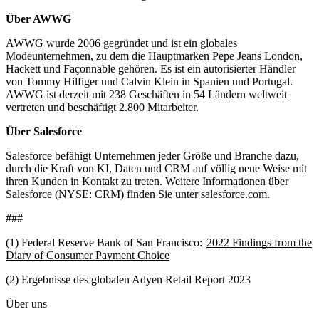
Über AWWG
AWWG wurde 2006 gegründet und ist ein globales
Modeunternehmen, zu dem die Hauptmarken Pepe Jeans London,
Hackett und Façonnable gehören. Es ist ein autorisierter Händler
von Tommy Hilfiger und Calvin Klein in Spanien und Portugal.
AWWG ist derzeit mit 238 Geschäften in 54 Ländern weltweit
vertreten und beschäftigt 2.800 Mitarbeiter.
Über Salesforce
Salesforce befähigt Unternehmen jeder Größe und Branche dazu,
durch die Kraft von KI, Daten und CRM auf völlig neue Weise mit
ihren Kunden in Kontakt zu treten. Weitere Informationen über
Salesforce (NYSE: CRM) finden Sie unter salesforce.com.
###
(1) Federal Reserve Bank of San Francisco:
2022 Findings from the
Diary of Consumer Payment Choice
(2) Ergebnisse des globalen Adyen Retail Report 2023
Über uns