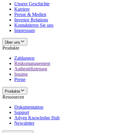
Unsere Geschichte
Karriere
Presse & Medien
Investor Relations
Kontaktieren Sie uns
Impressum
Über uns
Produkte
Zahlungen
Risikomanagement
Authentifizierung
Issuing
Preise
Produkte
Ressourcen
Dokumentation
Support
Adyen Knowledge Hub
Newsletter