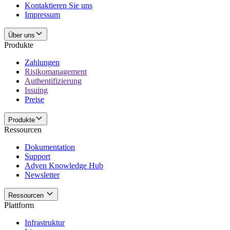
Kontaktieren Sie uns
Impressum
Über uns
Produkte
Zahlungen
Risikomanagement
Authentifizierung
Issuing
Preise
Produkte
Ressourcen
Dokumentation
Support
Adyen Knowledge Hub
Newsletter
Ressourcen
Plattform
Infrastruktur