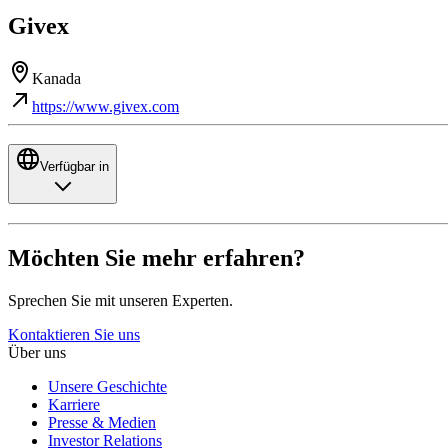
Givex
Kanada
https://www.givex.com
Verfügbar in
Möchten Sie mehr erfahren?
Sprechen Sie mit unseren Experten.
Kontaktieren Sie uns
Über uns
Unsere Geschichte
Karriere
Presse & Medien
Investor Relations