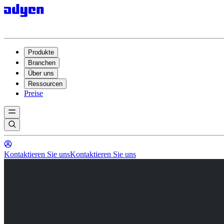
Produkte
Branchen
Über uns
Ressourcen
Preise
Kontaktieren Sie uns
Kontaktieren Sie uns