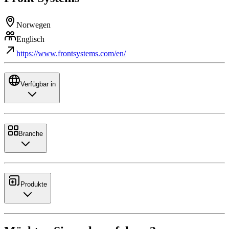
Norwegen
Englisch
https://www.frontsystems.com/en/
Verfügbar in
Branche
Produkte