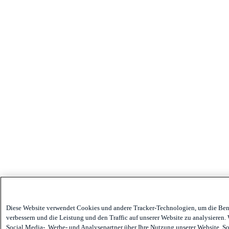
Diese Website verwendet Cookies und andere Tracker-Technologien, um die Ben
verbessern und die Leistung und den Traffic auf unserer Website zu analysieren.
Social Media-, Werbe- und Analysepartner über Ihre Nutzung unserer Website. Sol