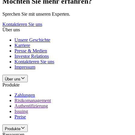
Möchten Sie mehr erfahren?
Sprechen Sie mit unseren Experten.
Kontaktieren Sie uns
Über uns
Unsere Geschichte
Karriere
Presse & Medien
Investor Relations
Kontaktieren Sie uns
Impressum
Über uns
Produkte
Zahlungen
Risikomanagement
Authentifizierung
Issuing
Preise
Produkte
Ressourcen