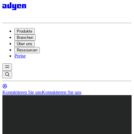
Produkte
Branchen
Über uns
Ressourcen
Preise
Kontaktieren Sie uns
Kontaktieren Sie uns