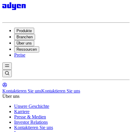
Produkte
Branchen
Über uns
Ressourcen
Preise
Kontaktieren Sie uns
Kontaktieren Sie uns
Über uns
Unsere Geschichte
Karriere
Presse & Medien
Investor Relations
Kontaktieren Sie uns