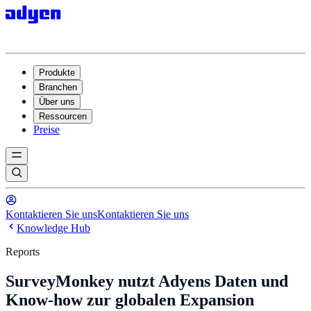
Produkte
Branchen
Über uns
Ressourcen
Preise
Kontaktieren Sie uns
Kontaktieren Sie uns
Knowledge Hub
Reports
SurveyMonkey nutzt Adyens Daten und
Know-how zur globalen Expansion