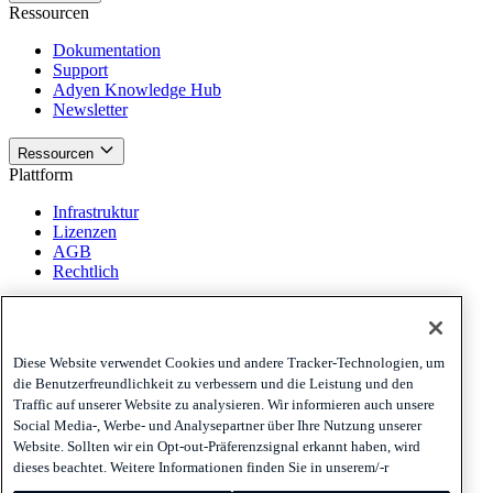
Ressourcen
Dokumentation
Support
Adyen Knowledge Hub
Newsletter
Ressourcen
Plattform
Infrastruktur
Lizenzen
AGB
Rechtlich
Plattform
Richtlinien und Haftungsausschluss
Diese Website verwendet Cookies und andere Tracker-Technologien, um
Privacy
die Benutzerfreundlichkeit zu verbessern und die Leistung und den
Cookies
Traffic auf unserer Website zu analysieren. Wir informieren auch unsere
Disclaimer
Social Media-, Werbe- und Analysepartner über Ihre Nutzung unserer
Website. Sollten wir ein Opt-out-Präferenzsignal erkannt haben, wird
Richtlinien und Haftungsausschluss
dieses beachtet. Weitere Informationen finden Sie in unserem/-r
Abonnieren Sie unseren Newsletter
Abonnieren Sie unseren