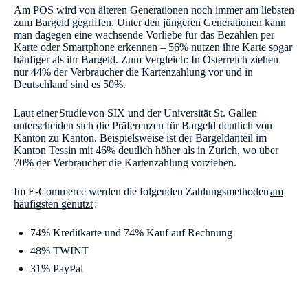
Am POS wird von älteren Generationen noch immer am liebsten
zum Bargeld gegriffen. Unter den jüngeren Generationen kann
man dagegen eine wachsende Vorliebe für das Bezahlen per
Karte oder Smartphone erkennen – 56% nutzen ihre Karte sogar
häufiger als ihr Bargeld. Zum Vergleich: In Österreich ziehen
nur 44% der Verbraucher die Kartenzahlung vor und in
Deutschland sind es 50%.
Laut einer
Studie
von SIX und der Universität St. Gallen
unterscheiden sich die Präferenzen für Bargeld deutlich von
Kanton zu Kanton. Beispielsweise ist der Bargeldanteil im
Kanton Tessin mit 46% deutlich höher als in Zürich, wo über
70% der Verbraucher die Kartenzahlung vorziehen.
Im E-Commerce werden die folgenden Zahlungsmethoden
am
häufigsten genutzt
:
74% Kreditkarte und 74% Kauf auf Rechnung
48% TWINT
31% PayPal