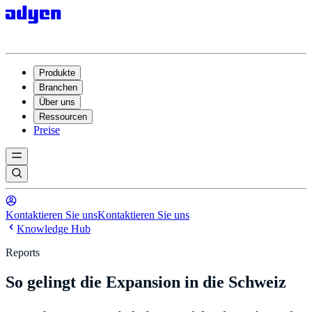
Produkte
Branchen
Über uns
Ressourcen
Preise
Kontaktieren Sie uns
Kontaktieren Sie uns
Knowledge Hub
Reports
So gelingt die Expansion in die Schweiz