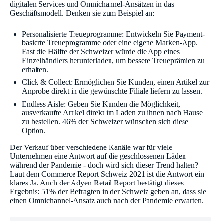
digitalen Services und Omnichannel-Ansätzen in das
Geschäftsmodell. Denken sie zum Beispiel an:
Personalisierte Treueprogramme: Entwickeln Sie Payment-
basierte Treueprogramme oder eine eigene Marken-App.
Fast die Hälfte der Schweizer würde die App eines
Einzelhändlers herunterladen, um bessere Treueprämien zu
erhalten.
Click & Collect: Ermöglichen Sie Kunden, einen Artikel zur
Anprobe direkt in die gewünschte Filiale liefern zu lassen.
Endless Aisle: Geben Sie Kunden die Möglichkeit,
ausverkaufte Artikel direkt im Laden zu ihnen nach Hause
zu bestellen. 46% der Schweizer wünschen sich diese
Option.
Der Verkauf über verschiedene Kanäle war für viele
Unternehmen eine Antwort auf die geschlossenen Läden
während der Pandemie - doch wird sich dieser Trend halten?
Laut dem Commerce Report Schweiz 2021 ist die Antwort ein
klares Ja. Auch der Adyen Retail Report bestätigt dieses
Ergebnis: 51% der Befragten in der Schweiz geben an, dass sie
einen Omnichannel-Ansatz auch nach der Pandemie erwarten.