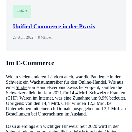
Insights
Unified Commerce in der Praxis
28. April 2022
8 Minuten
Im E-Commerce
Wie in vielen anderen Ländern auch, war die Pandemie in der
Schweiz ein Wachstumstreiber für den Online-Handel. Wie aus
einer
Studie
von Handelsverband.swiss hervorgeht, kauften die
Schweizer allein im Jahr 2021 für 14,4 Mrd. Schweizer Franken
(CHF) Waren im Internet, was eine Zunahme um 9,9% bedeutet.
Übrigens: von den 14,4 Mrd. CHF wurden 12,3 Mrd. bei
Unternehmen mit einer .ch Domain ausgegeben und 2,1 Mrd. an
Bestellungen bei Unternehmen im Ausland.
Dazu allerdings ein wichtiger Hinweis: Seit 2020 wird in der
Schweiz ein unterdurchschnittliches Wachstum beim Online-