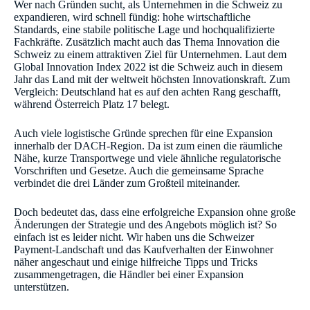
Wer nach Gründen sucht, als Unternehmen in die Schweiz zu
expandieren, wird schnell fündig: hohe wirtschaftliche
Standards, eine stabile politische Lage und hochqualifizierte
Fachkräfte. Zusätzlich macht auch das Thema Innovation die
Schweiz zu einem attraktiven Ziel für Unternehmen. Laut dem
Global Innovation Index 2022 ist die Schweiz auch in diesem
Jahr das Land mit der weltweit höchsten Innovationskraft. Zum
Vergleich: Deutschland hat es auf den achten Rang geschafft,
während Österreich Platz 17 belegt.
Auch viele logistische Gründe sprechen für eine Expansion
innerhalb der DACH-Region. Da ist zum einen die räumliche
Nähe, kurze Transportwege und viele ähnliche regulatorische
Vorschriften und Gesetze. Auch die gemeinsame Sprache
verbindet die drei Länder zum Großteil miteinander.
Doch bedeutet das, dass eine erfolgreiche Expansion ohne große
Änderungen der Strategie und des Angebots möglich ist? So
einfach ist es leider nicht. Wir haben uns die Schweizer
Payment-Landschaft und das Kaufverhalten der Einwohner
näher angeschaut und einige hilfreiche Tipps und Tricks
zusammengetragen, die Händler bei einer Expansion
unterstützen.