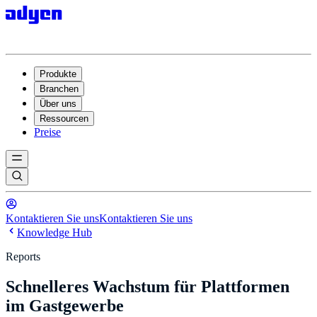
Produkte
Branchen
Über uns
Ressourcen
Preise
Kontaktieren Sie uns
Kontaktieren Sie uns
Knowledge Hub
Reports
Schnelleres Wachstum für Plattformen
im Gastgewerbe