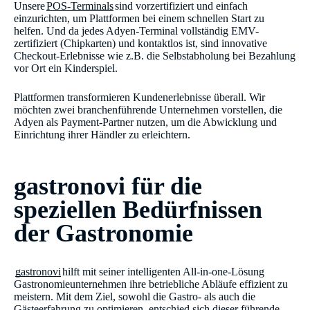
Unsere
POS-Terminals
sind vorzertifiziert und einfach
einzurichten, um Plattformen bei einem schnellen Start zu
helfen. Und da jedes Adyen-Terminal vollständig EMV-
zertifiziert (Chipkarten) und kontaktlos ist, sind innovative
Checkout-Erlebnisse wie z.B. die Selbstabholung bei Bezahlung
vor Ort ein Kinderspiel.
Plattformen transformieren Kundenerlebnisse überall. Wir
möchten zwei branchenführende Unternehmen vorstellen, die
Adyen als Payment-Partner nutzen, um die Abwicklung und
Einrichtung ihrer Händler zu erleichtern.
gastronovi für die
speziellen Bedürfnissen
der Gastronomie
gastronovi
hilft mit seiner intelligenten All-in-one-Lösung
Gastronomieunternehmen ihre betriebliche Abläufe effizient zu
meistern. Mit dem Ziel, sowohl die Gastro- als auch die
Gästeerfahrung zu optimieren, entschied sich dieser führende