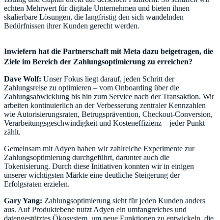
echten Mehrwert für digitale Unternehmen und bieten ihnen
skalierbare Lösungen, die langfristig den sich wandelnden
Bedürfnissen ihrer Kunden gerecht werden.
Inwiefern hat die Partnerschaft mit Meta dazu beigetragen, die
Dave Wolf:
Unser Fokus liegt darauf, jeden Schritt der
Zahlungsreise zu optimieren – vom Onboarding über die
Zahlungsabwicklung bis hin zum Service nach der Transaktion. Wir
arbeiten kontinuierlich an der Verbesserung zentraler Kennzahlen
wie Autorisierungsraten, Betrugsprävention, Checkout-Conversion,
Verarbeitungsgeschwindigkeit und Kosteneffizienz – jeder Punkt
zählt.
Gemeinsam mit Adyen haben wir zahlreiche Experimente zur
Zahlungsoptimierung durchgeführt, darunter auch die
Tokenisierung. Durch diese Initiativen konnten wir in einigen
unserer wichtigsten Märkte eine deutliche Steigerung der
Erfolgsraten erzielen.
Gary Yang:
Zahlungsoptimierung sieht für jeden Kunden anders
aus. Auf Produktebene nutzt Adyen ein umfangreiches und
datengestütztes Ökosystem, um neue Funktionen zu entwickeln, die