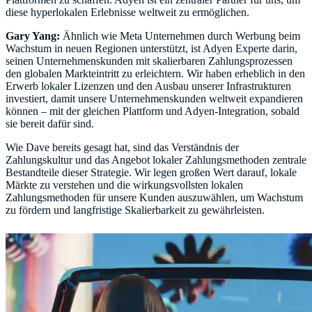
diese hyperlokalen Erlebnisse weltweit zu ermöglichen.
Gary Yang:
Ähnlich wie Meta Unternehmen durch Werbung beim
Wachstum in neuen Regionen unterstützt, ist Adyen Experte darin,
seinen Unternehmenskunden mit skalierbaren Zahlungsprozessen
den globalen Markteintritt zu erleichtern. Wir haben erheblich in den
Erwerb lokaler Lizenzen und den Ausbau unserer Infrastrukturen
investiert, damit unsere Unternehmenskunden weltweit expandieren
können – mit der gleichen Plattform und Adyen-Integration, sobald
sie bereit dafür sind.
Wie Dave bereits gesagt hat, sind das Verständnis der
Zahlungskultur und das Angebot lokaler Zahlungsmethoden zentrale
Bestandteile dieser Strategie. Wir legen großen Wert darauf, lokale
Märkte zu verstehen und die wirkungsvollsten lokalen
Zahlungsmethoden für unsere Kunden auszuwählen, um Wachstum
zu fördern und langfristige Skalierbarkeit zu gewährleisten.