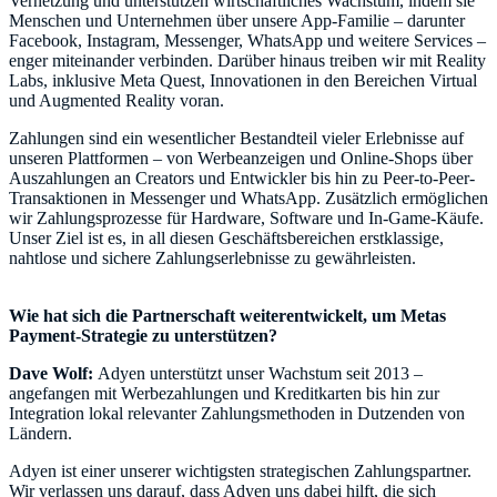
Vernetzung und unterstützen wirtschaftliches Wachstum, indem sie
Menschen und Unternehmen über unsere App-Familie – darunter
Facebook, Instagram, Messenger, WhatsApp und weitere Services –
enger miteinander verbinden. Darüber hinaus treiben wir mit Reality
Labs, inklusive Meta Quest, Innovationen in den Bereichen Virtual
und Augmented Reality voran.
Zahlungen sind ein wesentlicher Bestandteil vieler Erlebnisse auf
unseren Plattformen – von Werbeanzeigen und Online-Shops über
Auszahlungen an Creators und Entwickler bis hin zu Peer-to-Peer-
Transaktionen in Messenger und WhatsApp. Zusätzlich ermöglichen
wir Zahlungsprozesse für Hardware, Software und In-Game-Käufe.
Unser Ziel ist es, in all diesen Geschäftsbereichen erstklassige,
nahtlose und sichere Zahlungserlebnisse zu gewährleisten.
Wie hat sich die Partnerschaft weiterentwickelt, um Metas
Payment-Strategie zu unterstützen?
Dave Wolf:
Adyen unterstützt unser Wachstum seit 2013 –
angefangen mit Werbezahlungen und Kreditkarten bis hin zur
Integration lokal relevanter Zahlungsmethoden in Dutzenden von
Ländern.
Adyen ist einer unserer wichtigsten strategischen Zahlungspartner.
Wir verlassen uns darauf, dass Adyen uns dabei hilft, die sich