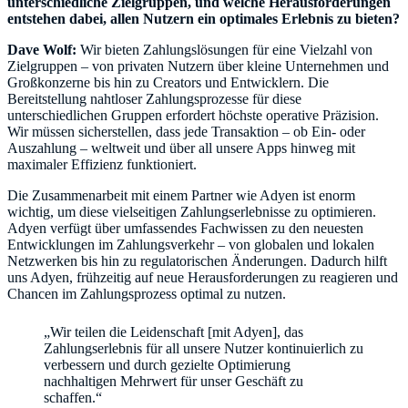
unterschiedliche Zielgruppen, und welche Herausforderungen
entstehen dabei, allen Nutzern ein optimales Erlebnis zu bieten?
Dave Wolf:
Wir bieten Zahlungslösungen für eine Vielzahl von
Zielgruppen – von privaten Nutzern über kleine Unternehmen und
Großkonzerne bis hin zu Creators und Entwicklern. Die
Bereitstellung nahtloser Zahlungsprozesse für diese
unterschiedlichen Gruppen erfordert höchste operative Präzision.
Wir müssen sicherstellen, dass jede Transaktion – ob Ein- oder
Auszahlung – weltweit und über all unsere Apps hinweg mit
maximaler Effizienz funktioniert.
Die Zusammenarbeit mit einem Partner wie Adyen ist enorm
wichtig, um diese vielseitigen Zahlungserlebnisse zu optimieren.
Adyen verfügt über umfassendes Fachwissen zu den neuesten
Entwicklungen im Zahlungsverkehr – von globalen und lokalen
Netzwerken bis hin zu regulatorischen Änderungen. Dadurch hilft
uns Adyen, frühzeitig auf neue Herausforderungen zu reagieren und
Chancen im Zahlungsprozess optimal zu nutzen.
„Wir teilen die Leidenschaft [mit Adyen], das
Zahlungserlebnis für all unsere Nutzer kontinuierlich zu
verbessern und durch gezielte Optimierung
nachhaltigen Mehrwert für unser Geschäft zu
schaffen.“