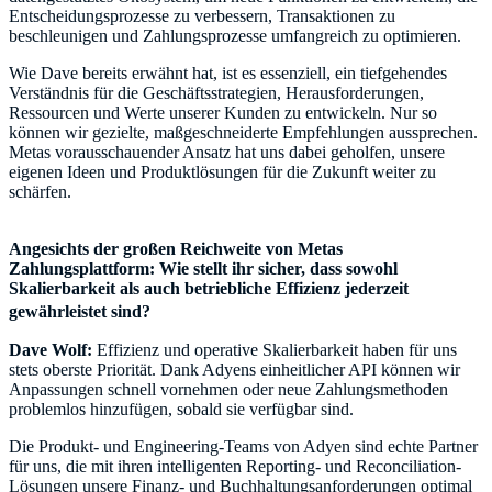
Entscheidungsprozesse zu verbessern, Transaktionen zu
beschleunigen und Zahlungsprozesse umfangreich zu optimieren.
Wie Dave bereits erwähnt hat, ist es essenziell, ein tiefgehendes
Verständnis für die Geschäftsstrategien, Herausforderungen,
Ressourcen und Werte unserer Kunden zu entwickeln. Nur so
können wir gezielte, maßgeschneiderte Empfehlungen aussprechen.
Metas vorausschauender Ansatz hat uns dabei geholfen, unsere
eigenen Ideen und Produktlösungen für die Zukunft weiter zu
schärfen.
Angesichts der großen Reichweite von Metas
Zahlungsplattform: Wie stellt ihr sicher, dass sowohl
Skalierbarkeit als auch betriebliche Effizienz jederzeit
gewährleistet sind?
Dave Wolf:
Effizienz und operative Skalierbarkeit haben für uns
stets oberste Priorität. Dank Adyens einheitlicher API können wir
Anpassungen schnell vornehmen oder neue Zahlungsmethoden
problemlos hinzufügen, sobald sie verfügbar sind.
Die Produkt- und Engineering-Teams von Adyen sind echte Partner
für uns, die mit ihren intelligenten Reporting- und Reconciliation-
Lösungen unsere Finanz- und Buchhaltungsanforderungen optimal