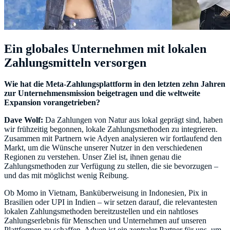
Ein globales Unternehmen mit lokalen
Zahlungsmitteln versorgen
Wie hat die Meta-Zahlungsplattform in den letzten zehn Jahren
zur Unternehmensmission beigetragen und die weltweite
Expansion vorangetrieben?
Dave Wolf:
Da Zahlungen von Natur aus lokal geprägt sind, haben
wir frühzeitig begonnen, lokale Zahlungsmethoden zu integrieren.
Zusammen mit Partnern wie Adyen analysieren wir fortlaufend den
Markt, um die Wünsche unserer Nutzer in den verschiedenen
Regionen zu verstehen. Unser Ziel ist, ihnen genau die
Zahlungsmethoden zur Verfügung zu stellen, die sie bevorzugen –
und das mit möglichst wenig Reibung.
Ob Momo in Vietnam, Banküberweisung in Indonesien, Pix in
Brasilien oder UPI in Indien – wir setzen darauf, die relevantesten
lokalen Zahlungsmethoden bereitzustellen und ein nahtloses
Zahlungserlebnis für Menschen und Unternehmen auf unseren
Plattformen zu schaffen. Adyen ist ein zentraler Partner für uns, um