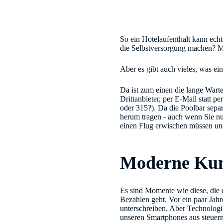
So ein Hotelaufenthalt kann ech
die Selbstversorgung machen? M
Aber es gibt auch vieles, was e
Da ist zum einen die lange War
Drittanbieter, per E-Mail stat
oder 315?). Da die Poolbar separ
herum tragen - auch wenn Sie nu
einen Flug erwischen müssen un
Moderne Kund
Es sind Momente wie diese, die 
Bezahlen geht. Vor ein paar Jah
unterschreiben. Aber Technologi
unseren Smartphones aus steuern