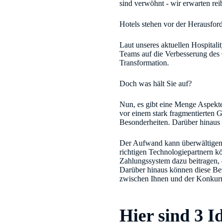
sind verwöhnt - wir erwarten rei
Hotels stehen vor der Herausford
Laut unseres aktuellen Hospitali
Teams auf die Verbesserung des G
Transformation.
Doch was hält Sie auf?
Nun, es gibt eine Menge Aspekte
vor einem stark fragmentierten 
Besonderheiten. Darüber hinau
Der Aufwand kann überwältigend 
richtigen Technologiepartnern kö
Zahlungssystem dazu beitragen, 
Darüber hinaus können diese Be
zwischen Ihnen und der Konkur
Hier sind 3 I