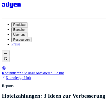
Produkte
Branchen
Über uns
Ressourcen
Preise
Kontaktieren Sie uns
Kontaktieren Sie uns
Knowledge Hub
Reports
Hotelzahlungen: 3 Ideen zur Verbesserung 