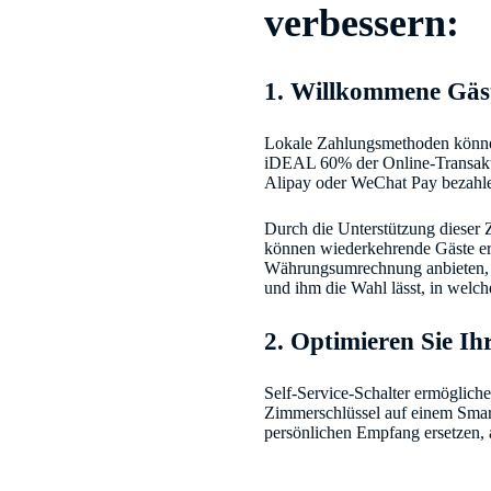
verbessern:
1. Willkommene Gäst
Lokale Zahlungsmethoden können
iDEAL 60% der Online-Transakti
Alipay oder WeChat Pay bezahl
Durch die Unterstützung dieser Z
können wiederkehrende Gäste er
Währungsumrechnung anbieten, b
und ihm die Wahl lässt, in welc
2. Optimieren Sie Ih
Self-Service-Schalter ermöglich
Zimmerschlüssel auf einem Smart
persönlichen Empfang ersetzen, 