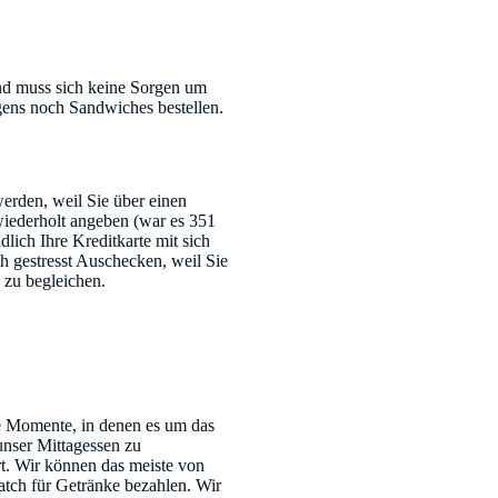
und muss sich keine Sorgen um
ens noch Sandwiches bestellen.
erden, weil Sie über einen
wiederholt angeben (war es 351
lich Ihre Kreditkarte mit sich
h gestresst Auschecken, weil Sie
 zu begleichen.
ie Momente, in denen es um das
unser Mittagessen zu
t. Wir können das meiste von
atch für Getränke bezahlen. Wir