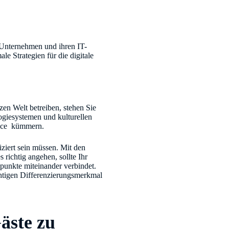
ty-Unternehmen und ihren IT-
le Strategien für die digitale
zen Welt betreiben, stehen Sie
ogiesystemen und kulturellen
ance kümmern.
ziert sein müssen. Mit den
richtig angehen, sollte Ihr
punkte miteinander verbindet.
htigen Differenzierungsmerkmal
äste zu