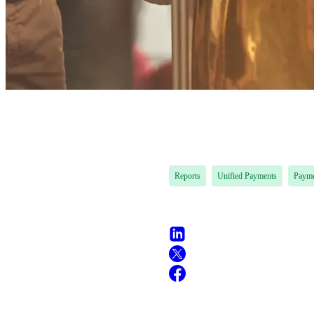
Reports
Unified Payments
Payme