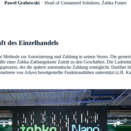
Paweł Grabowski
Head of Unmanned Solutions, Żabka Future
t des Einzelhandels
ve Methode zur Autorisierung und Zahlung in seinen Stores. Die gemei
fe einer Żabka-Zahlungskarte Zutritt zu den Geschäften. Die Ladentür
ngsprozess, der die spätere automatische Zahlung ermöglicht. Darüber 
hrere von Adyen bereitgestellte Funktionalitäten unterstützt (z.B. Ka