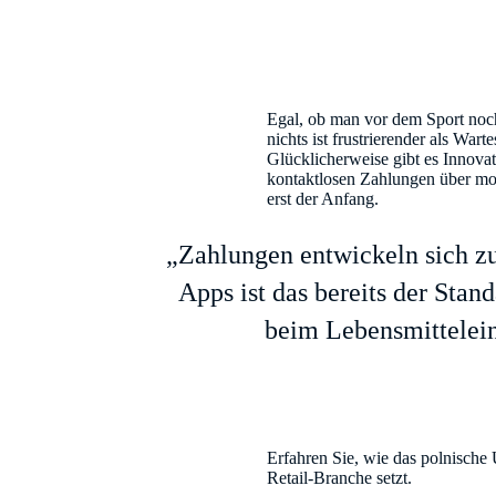
Egal, ob man vor dem Sport noch
nichts ist frustrierender als Wa
Glücklicherweise gibt es Innova
kontaktlosen Zahlungen über mob
erst der Anfang.
„Zahlungen entwickeln sich z
Apps ist das bereits der Sta
beim Lebensmittelein
Erfahren Sie, wie das polnische
Retail-Branche setzt.