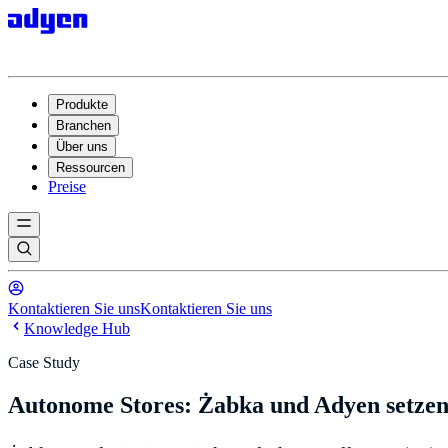
Produkte
Branchen
Über uns
Ressourcen
Preise
Kontaktieren Sie uns
Kontaktieren Sie uns
Knowledge Hub
Case Study
Autonome Stores: Żabka und Adyen setzen