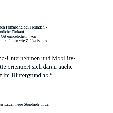
 den Filmabend bei Freunden -
ntliche Einkauf.
 Ort ermöglichen - von
Unternehmen wie Żabka ist das
Abo-Unternehmen und Mobility-
e orientiert sich daran auche
t im Hintergrund ab.“
er Läden neue Standards in der