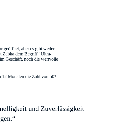
 geöffnet, aber es gibt weder
t Żabka dem Begriff "Ultra-
m Geschäft, noch die wertvolle
von 12 Monaten die Zahl von 50*
elligkeit und Zuverlässigkeit
ngen.“