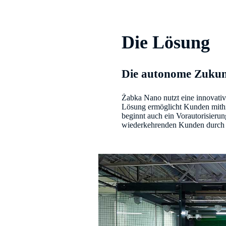
Die Lösung
Die autonome Zukunf
Żabka Nano nutzt eine innovati
Lösung ermöglicht Kunden mithil
beginnt auch ein Vorautorisieru
wiederkehrenden Kunden durch me