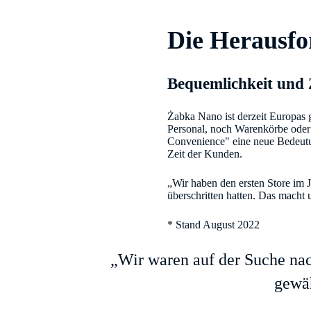
Die Herausf
Bequemlichkeit und
Żabka Nano ist derzeit Europas 
Personal, noch Warenkörbe oder 
Convenience" eine neue Bedeutu
Zeit der Kunden.
„Wir haben den ersten Store im J
überschritten hatten. Das macht 
* Stand August 2022
„Wir waren auf der Suche nac
gewäh