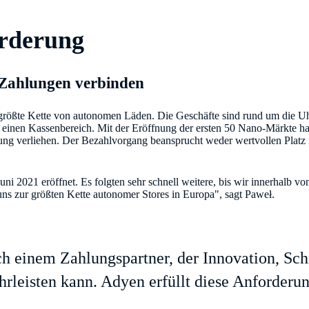
orderung
 Zahlungen verbinden
größte Kette von autonomen Läden. Die Geschäfte sind rund um die Uhr
einen Kassenbereich. Mit der Eröffnung der ersten 50 Nano-Märkte ha
ng verliehen. Der Bezahlvorgang beansprucht weder wertvollen Platz i
uni 2021 eröffnet. Es folgten sehr schnell weitere, bis wir innerhalb 
uns zur größten Kette autonomer Stores in Europa", sagt Paweł.
h einem Zahlungspartner, der Innovation, Schn
rleisten kann. Adyen erfüllt diese Anforderu