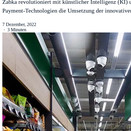
Żabka revolutioniert mit künstlicher Intelligenz (KI
Payment-Technologien die Umsetzung der innovativen
7 Dezember, 2022
·
3 Minuten