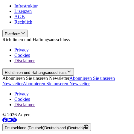
Infrastruktur
Lizenzen
AGB
Rechtlich
Plattform
Richtlinien und Haftungsausschluss
Privacy
Cookies
Disclaimer
Richtlinien und Haftungsausschluss
Abonnieren Sie unseren Newsletter
Abonnieren Sie unseren
Newsletter
Abonnieren Sie unseren Newsletter
Privacy
Cookies
Disclaimer
© 2026 Adyen
Deutschland (Deutsch)
Deutschland (Deutsch)