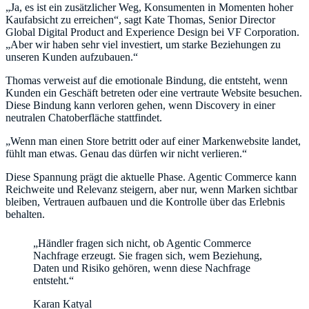
„Ja, es ist ein zusätzlicher Weg, Konsumenten in Momenten hoher
Kaufabsicht zu erreichen“, sagt Kate Thomas, Senior Director
Global Digital Product and Experience Design bei VF Corporation.
„Aber wir haben sehr viel investiert, um starke Beziehungen zu
unseren Kunden aufzubauen.“
Thomas verweist auf die emotionale Bindung, die entsteht, wenn
Kunden ein Geschäft betreten oder eine vertraute Website besuchen.
Diese Bindung kann verloren gehen, wenn Discovery in einer
neutralen Chatoberfläche stattfindet.
„Wenn man einen Store betritt oder auf einer Markenwebsite landet,
fühlt man etwas. Genau das dürfen wir nicht verlieren.“
Diese Spannung prägt die aktuelle Phase. Agentic Commerce kann
Reichweite und Relevanz steigern, aber nur, wenn Marken sichtbar
bleiben, Vertrauen aufbauen und die Kontrolle über das Erlebnis
behalten.
„Händler fragen sich nicht, ob Agentic Commerce
Nachfrage erzeugt. Sie fragen sich, wem Beziehung,
Daten und Risiko gehören, wenn diese Nachfrage
entsteht.“
Karan Katyal