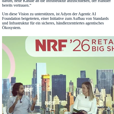
darum, neue Kanäle an die Infrastruktur anzuschließen, der Händler
bereits vertrauen.“
Um diese Vision zu unterstützen, ist Adyen der Agentic AI
Foundation beigetreten, einer Initiative zum Aufbau von Standards
und Infrastruktur für ein sicheres, händlerzentriertes agentisches
Ökosystem.