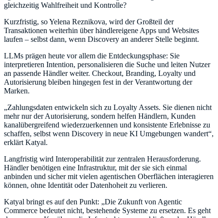
gleichzeitig Wahlfreiheit und Kontrolle?
Kurzfristig, so Yelena Reznikova, wird der Großteil der
Transaktionen weiterhin über händlereigene Apps und Websites
laufen – selbst dann, wenn Discovery an anderer Stelle beginnt.
LLMs prägen heute vor allem die Entdeckungsphase: Sie
interpretieren Intention, personalisieren die Suche und leiten Nutzer
an passende Händler weiter. Checkout, Branding, Loyalty und
Autorisierung bleiben hingegen fest in der Verantwortung der
Marken.
„Zahlungsdaten entwickeln sich zu Loyalty Assets. Sie dienen nicht
mehr nur der Autorisierung, sondern helfen Händlern, Kunden
kanalübergreifend wiederzuerkennen und konsistente Erlebnisse zu
schaffen, selbst wenn Discovery in neue KI Umgebungen wandert“,
erklärt Katyal.
Langfristig wird Interoperabilität zur zentralen Herausforderung.
Händler benötigen eine Infrastruktur, mit der sie sich einmal
anbinden und sicher mit vielen agentischen Oberflächen interagieren
können, ohne Identität oder Datenhoheit zu verlieren.
Katyal bringt es auf den Punkt: „Die Zukunft von Agentic
Commerce bedeutet nicht, bestehende Systeme zu ersetzen. Es geht