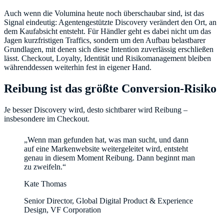
Auch wenn die Volumina heute noch überschaubar sind, ist das
Signal eindeutig: Agentengestützte Discovery verändert den Ort, an
dem Kaufabsicht entsteht. Für Händler geht es dabei nicht um das
Jagen kurzfristigen Traffics, sondern um den Aufbau belastbarer
Grundlagen, mit denen sich diese Intention zuverlässig erschließen
lässt. Checkout, Loyalty, Identität und Risikomanagement bleiben
währenddessen weiterhin fest in eigener Hand.
Reibung ist das größte Conversion-Risiko
Je besser Discovery wird, desto sichtbarer wird Reibung –
insbesondere im Checkout.
„Wenn man gefunden hat, was man sucht, und dann
auf eine Markenwebsite weitergeleitet wird, entsteht
genau in diesem Moment Reibung. Dann beginnt man
zu zweifeln.“
Kate Thomas
Senior Director, Global Digital Product & Experience
Design, VF Corporation