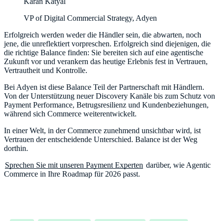
Karan Katyal
VP of Digital Commercial Strategy, Adyen
Erfolgreich werden weder die Händler sein, die abwarten, noch
jene, die unreflektiert vorpreschen. Erfolgreich sind diejenigen, die
die richtige Balance finden: Sie bereiten sich auf eine agentische
Zukunft vor und verankern das heutige Erlebnis fest in Vertrauen,
Vertrautheit und Kontrolle.
Bei Adyen ist diese Balance Teil der Partnerschaft mit Händlern.
Von der Unterstützung neuer Discovery Kanäle bis zum Schutz von
Payment Performance, Betrugsresilienz und Kundenbeziehungen,
während sich Commerce weiterentwickelt.
In einer Welt, in der Commerce zunehmend unsichtbar wird, ist
Vertrauen der entscheidende Unterschied. Balance ist der Weg
dorthin.
Sprechen Sie mit unseren Payment Experten
darüber, wie Agentic
Commerce in Ihre Roadmap für 2026 passt.