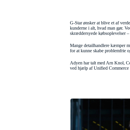
G-Star ønsker at blive et af verd
kunderne i alt, hvad man gør. Ve
skræddersyede købsoplevelser –
Mange detailhandlere kæmper med
for at kunne skabe problemfrie og
Adyen har talt med Arn Knol, Com
ved hjælp af Unified Commerce o