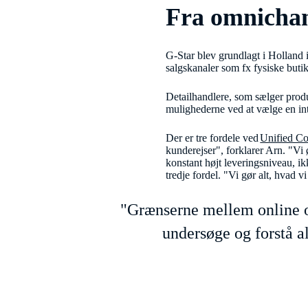
Fra omnichan
G-Star blev grundlagt i Holland 
salgskanaler som fx fysiske butik
Detailhandlere, som sælger produ
mulighederne ved at vælge en inte
Der er tre fordele ved
Unified C
kunderejser", forklarer Arn. "Vi
konstant højt leveringsniveau, 
tredje fordel. "Vi gør alt, hvad v
"Grænserne mellem online og
undersøge og forstå 