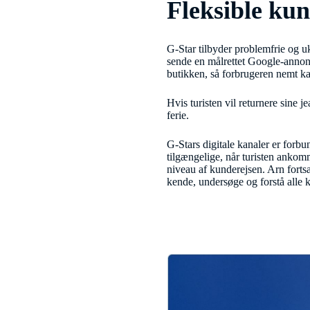
Fleksible kun
G-Star tilbyder problemfrie og u
sende en målrettet Google-annonc
butikken, så forbrugeren nemt k
Hvis turisten vil returnere sine
ferie.
G-Stars digitale kanaler er forb
tilgængelige, når turisten ankom
niveau af kunderejsen. Arn forts
kende, undersøge og forstå alle