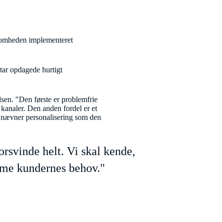
rksomheden implementeret
tar opdagede hurtigt
sen. "Den første er problemfrie
 kanaler. Den anden fordel er et
n nævner personalisering som den
rsvinde helt. Vi skal kende,
mme kundernes behov."