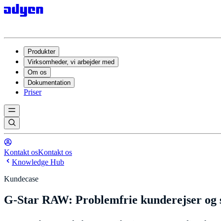
Produkter
Virksomheder, vi arbejder med
Om os
Dokumentation
Priser
Kontakt os
Kontakt os
Knowledge Hub
Kundecase
G-Star RAW: Problemfrie kunderejser og