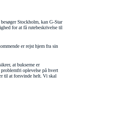
st besøger Stockholm, kan G-Star
ed for at få rutebeskrivelse til
kommende er rejst hjem fra sin
ikrer, at bukserne er
 problemfri oplevelse på hvert
il at forsvinde helt. Vi skal