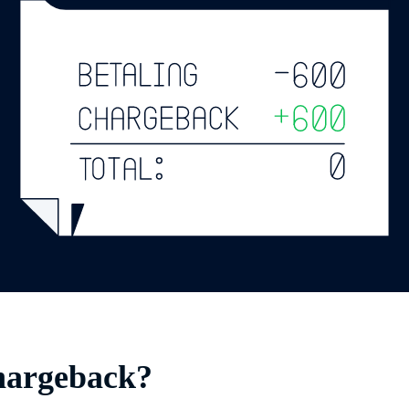
hargeback?