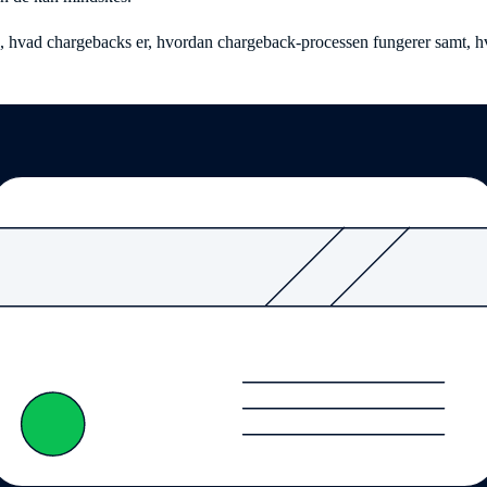
å, hvad chargebacks er, hvordan chargeback-processen fungerer samt,