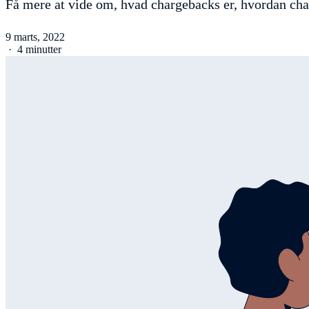
Få mere at vide om, hvad chargebacks er, hvordan c
9 marts, 2022
·
4 minutter