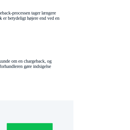
geback-processen tager længere
k er betydeligt højere end ved en
 kunde om en chargeback, og
 forhandleren gøre indsigelse