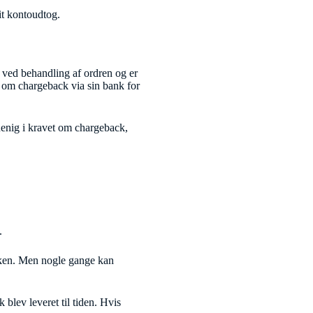
it kontoudtog.
 ved behandling af ordren og er
 om chargeback via sin bank for
uenig i kravet om chargeback,
.
ikken. Men nogle gange kan
blev leveret til tiden. Hvis