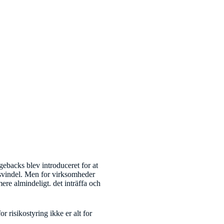
gebacks blev introduceret for at
svindel. Men for virksomheder
ere almindeligt. det inträffa och
r risikostyring ikke er alt for