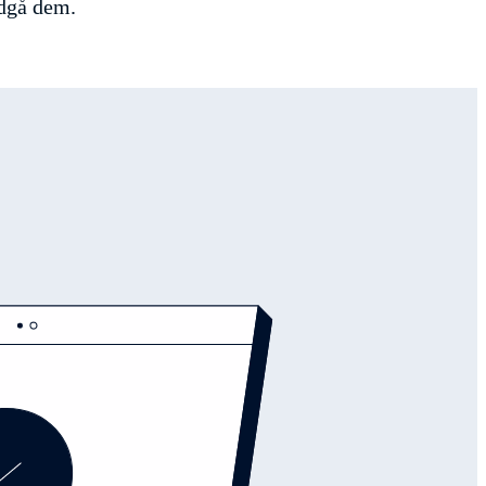
ndgå dem.