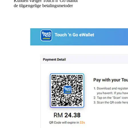
Kunden vælger Touch n' Go blandt
de tilgængelige betalingsmetoder