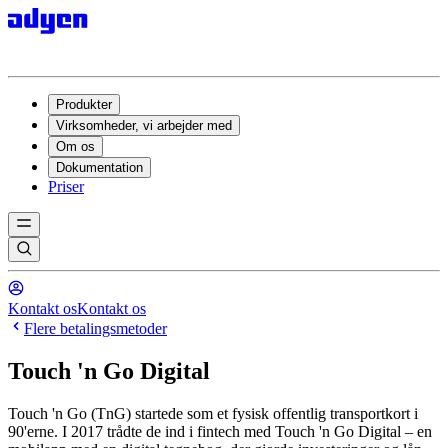
Produkter
Virksomheder, vi arbejder med
Om os
Dokumentation
Priser
Kontakt os
Kontakt os
Flere betalingsmetoder
Touch 'n Go Digital
Touch 'n Go (TnG) startede som et fysisk offentlig transportkort i
90'erne. I 2017 trådte de ind i fintech med Touch 'n Go Digital – en