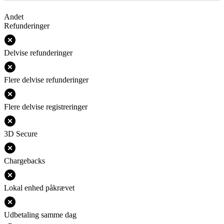
Andet
Refunderinger
Delvise refunderinger
Flere delvise refunderinger
Flere delvise registreringer
3D Secure
Chargebacks
Lokal enhed påkrævet
Udbetaling samme dag