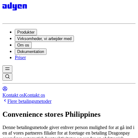
Produkter
Virksomheder, vi arbejder med
Om os
Dokumentation
Priser
Kontakt os
Kontakt os
Flere betalingsmetoder
Convenience stores Philippines
Denne betalingsmetode giver enhver person mulighed for at gå ind i
en af vores partneres filialer for at foretage en betaling Dragonpay