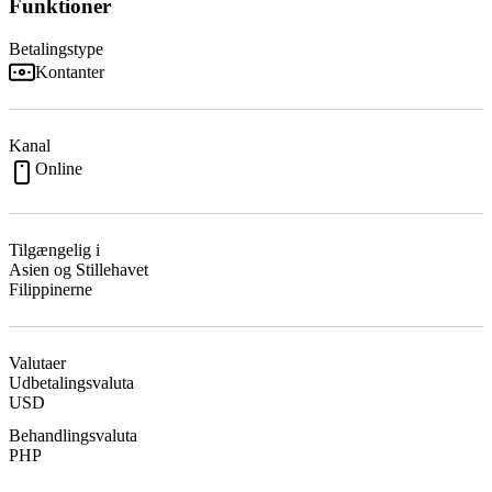
Funktioner
Betalingstype
Kontanter
Kanal
Online
Tilgængelig i
Asien og Stillehavet
Filippinerne
Valutaer
Udbetalingsvaluta
USD
Behandlingsvaluta
PHP