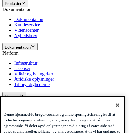
Produkter
Dokumentation
Dokumentation
Kundeservice
Videnscenter
Nyhedsbrev
Dokumentation
Platform
Infrastruktur
Licenser
Vilkår og betingelser
Juridiske oplysninger
Til myndighederne
Platform
Politikker og ansvarsfraskrivelse
Privacy
Denne hjemmeside bruger cookies og andre sporingsteknologier til at
Cookies
forbedre brugeroplevelsen og analysere ydeevne og trafik på vores
Disclaimer
hjemmeside. Vi deler også oplysninger om din brug af vores side med
vores sociale medier, reklame- og analysepartnere. Hvis vi har opdaget et