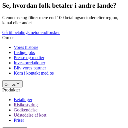
Se, hvordan folk betaler i andre lande?
Gennemse og filtrer mere end 100 betalingsmetoder efter region,
kanal eller andet.
Gå til betalingsmetodeudforsker
Om os
Vores historie
Ledige jobs
Presse og medier
Investorrelationer
Bliv vores partner
Kom i kontakt med os
Om os
Produkter
Betalinger
Risikostyring
Godkendelse
Udstedelse af kort
Priser