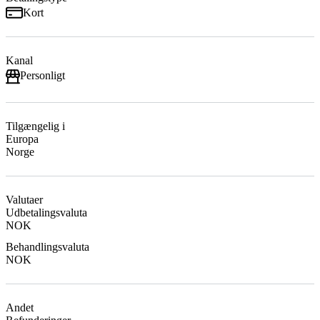
Kort
Kanal
Personligt
Tilgængelig i
Europa
Norge
Valutaer
Udbetalingsvaluta
NOK
Behandlingsvaluta
NOK
Andet