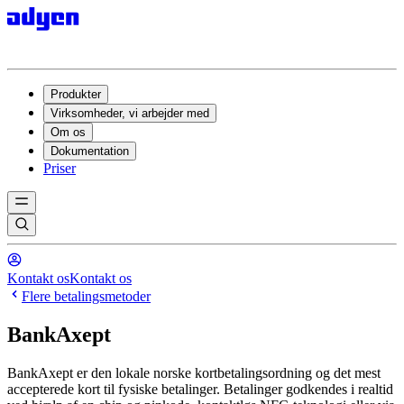
Produkter
Virksomheder, vi arbejder med
Om os
Dokumentation
Priser
Kontakt os
Kontakt os
Flere betalingsmetoder
BankAxept
BankAxept er den lokale norske kortbetalingsordning og det mest
accepterede kort til fysiske betalinger. Betalinger godkendes i realtid