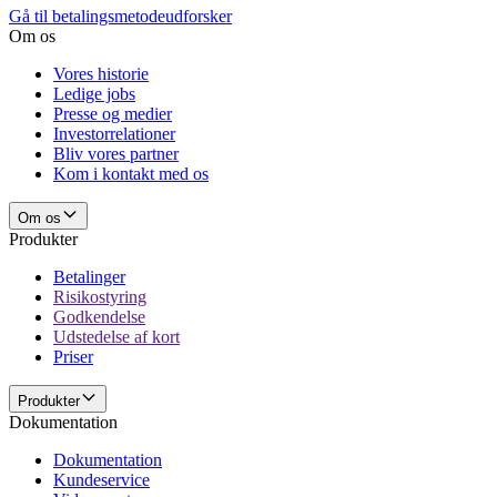
Gå til betalingsmetodeudforsker
Om os
Vores historie
Ledige jobs
Presse og medier
Investorrelationer
Bliv vores partner
Kom i kontakt med os
Om os
Produkter
Betalinger
Risikostyring
Godkendelse
Udstedelse af kort
Priser
Produkter
Dokumentation
Dokumentation
Kundeservice