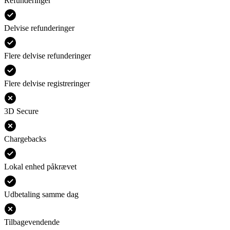
Refunderinger
Delvise refunderinger
Flere delvise refunderinger
Flere delvise registreringer
3D Secure
Chargebacks
Lokal enhed påkrævet
Udbetaling samme dag
Tilbagevendende