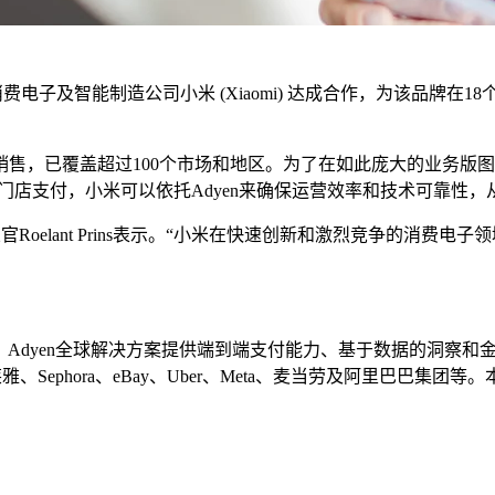
费电子及智能制造公司小米 (Xiaomi) 达成合作，为该品牌
已覆盖超过100个市场和地区。为了在如此庞大的业务版图下简化
上和门店支付，小米可以依托Adyen来确保运营效率和技术可靠性
官Roelant Prins表示。“小米在快速创新和激烈竞争的消
平台。Adyen全球解决方案提供端到端支付能力、基于数据的洞察
雅、Sephora、eBay、Uber、Meta、麦当劳及阿里巴巴集