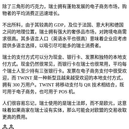
除了三角形的巧克力，瑞士拥有蓬勃发展的电子商务市场，购
物者的平均消费正迅速增长。
不出所料，由于其较高的 GDP，及位于法国、意大利和德国
之间的地理位置，瑞士拥有强大的奢侈品市场，对跨境电商需
求很高。其多语言人口（英语水平也很高）意味着企业应考虑
提供多语言选择，以吸引尽可能多的瑞士消费者。
瑞士的支付方式可以分为现金、银行卡、发票和独特的本地支
付方式。现金仍然很常见，而银行卡在瑞士也很常用，平均每
个瑞士人至少持有三张银行卡。发票在电子商务支付中很受欢
迎，而 TWINT 是一种新型且越来越受欢迎的本地支付方式，
拥有 300 万用户。TWINT 将移动支付与 QR 技术相结合，既
可用于电子商务，也可用于 POS 机。
人们很容易忘记，瑞士使用的是瑞士法郎，而不是欧元，这意
味着如果商家在瑞士设有实体，那么可能会对欧盟的交易收取
更高的费用。