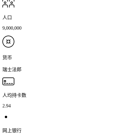
人口
9,000,000
货币
瑞士法郎
人均持卡数
2.94
网上银行