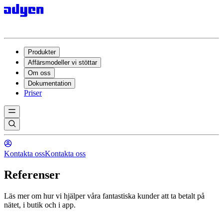
Produkter
Affärsmodeller vi stöttar
Om oss
Dokumentation
Priser
Kontakta oss
Kontakta oss
Referenser
Läs mer om hur vi hjälper våra fantastiska kunder att ta betalt på
nätet, i butik och i app.