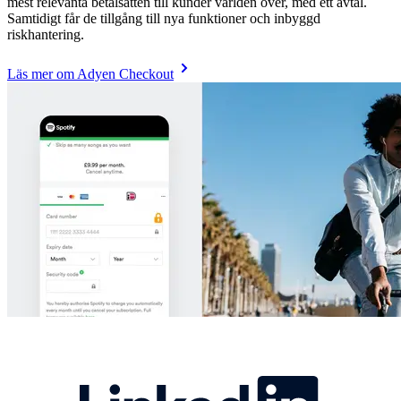
mest relevanta betalsätten till kunder världen över, med ett avtal.
Samtidigt får de tillgång till nya funktioner och inbyggd
riskhantering.
Läs mer om Adyen Checkout