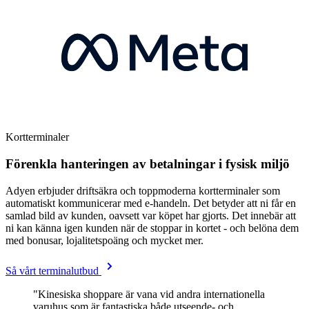
Kortterminaler
Förenkla hanteringen av betalningar i fysisk miljö
Adyen erbjuder driftsäkra och toppmoderna kortterminaler som
automatiskt kommunicerar med e-handeln. Det betyder att ni får en
samlad bild av kunden, oavsett var köpet har gjorts. Det innebär att
ni kan känna igen kunden när de stoppar in kortet - och belöna dem
med bonusar, lojalitetspoäng och mycket mer.
Så vårt terminalutbud
"Kinesiska shoppare är vana vid andra internationella
varuhus som är fantastiska både utseende- och