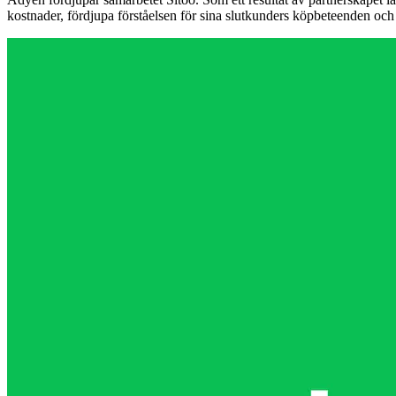
kostnader, fördjupa förståelsen för sina slutkunders köpbeteenden oc