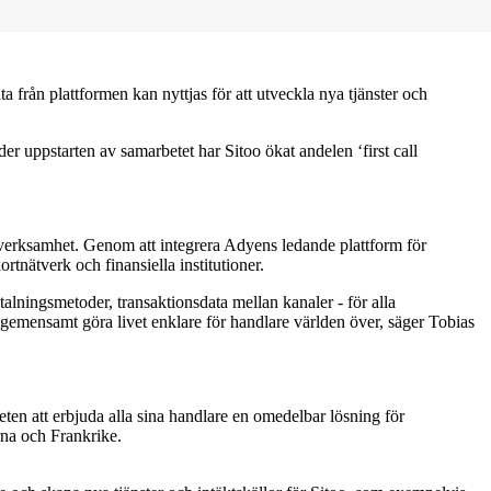
 från plattformen kan nyttjas för att utveckla nya tjänster och
 uppstarten av samarbetet har Sitoo ökat andelen ‘first call
sin verksamhet. Genom att integrera Adyens ledande plattform för
rtnätverk och finansiella institutioner.
alningsmetoder, transaktionsdata mellan kanaler - för alla
gemensamt göra livet enklare för handlare världen över, säger Tobias
ten att erbjuda alla sina handlare en omedelbar lösning för
rna och Frankrike.