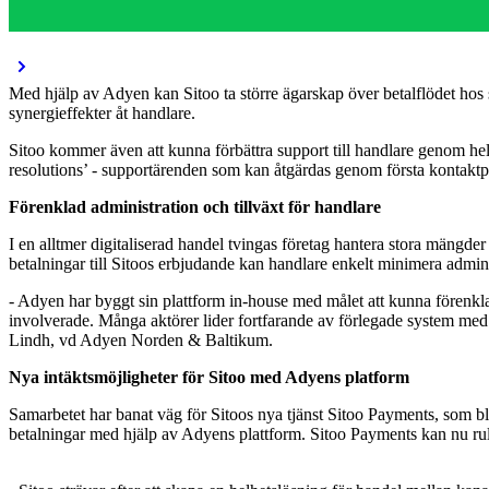
Med hjälp av Adyen kan Sitoo ta större ägarskap över betalflödet hos s
Sitoo kommer även att kunna förbättra support till handlare genom he
Förenklad administration och tillväxt för handlare
I en alltmer digitaliserad handel tvingas företag hantera stora mängder
betalningar till Sitoos erbjudande kan handlare enkelt minimera adminis
- Adyen har byggt sin plattform in-house med målet att kunna förenkla 
involverade. Många aktörer lider fortfarande av förlegade system med
Nya intäktsmöjligheter för Sitoo med Adyens platform
Samarbetet har banat väg för Sitoos nya tjänst Sitoo Payments, som bl
betalningar med hjälp av Adyens plattform. Sitoo Payments kan nu ru