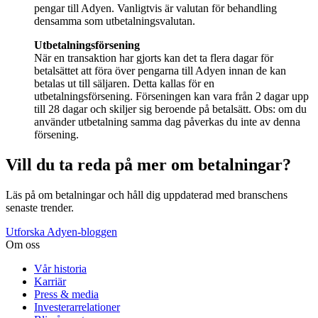
pengar till Adyen. Vanligtvis är valutan för behandling
densamma som utbetalningsvalutan.
När en transaktion har gjorts kan det ta flera dagar för
betalsättet att föra över pengarna till Adyen innan de kan
betalas ut till säljaren. Detta kallas för en
utbetalningsförsening. Förseningen kan vara från 2 dagar upp
till 28 dagar och skiljer sig beroende på betalsätt. Obs: om du
använder utbetalning samma dag påverkas du inte av denna
försening.
Vill du ta reda på mer om betalningar?
Läs på om betalningar och håll dig uppdaterad med branschens
senaste trender.
Utforska Adyen-bloggen
Om oss
Vår historia
Karriär
Press & media
Investerarrelationer