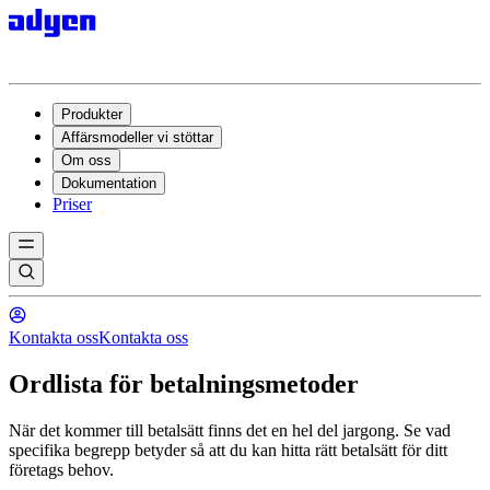
Produkter
Affärsmodeller vi stöttar
Om oss
Dokumentation
Priser
Kontakta oss
Kontakta oss
Ordlista för betalningsmetoder
När det kommer till betalsätt finns det en hel del jargong. Se vad
specifika begrepp betyder så att du kan hitta rätt betalsätt för ditt
företags behov.