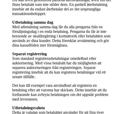
finns betalsätt som inte stöder dem. En partiell återbetalning
innebär att du endast återbetalar del av det ursprungliga
transaktionsbeloppet.
Med utbetalning samma dag får du alla pengarna från en
försäljningsdag i en enda betalning. Pengarna du får är inte
beroende av skuldreglering i kortnätverk eller betalsätten som
används av dina kunder. Detta förenklar avstämning och gör
dina kassaflöden mer förutsägbara.
Som standard registrerasbetalningar omedelbart efter
auktorisering. Med vissa betalsätt har du möjligheten att
separera auktoriseringen från registreringen. Separat
registrering innebär att du kan registrera betalningar vid ett
senare tillfälle.
Det kan till exempel vara användbart att registrera en
betalning efter att varorna har skickats. Detta innebär att du
fortfarande kan avbryta betalningen om det uppstår problem
med leveransen.
Detta är valutan som betalsättet använder för att föra över