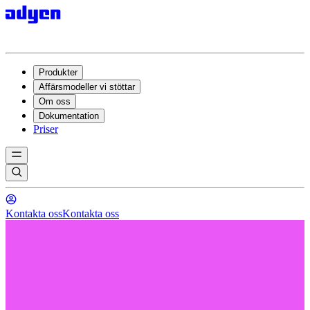
Produkter
Affärsmodeller vi stöttar
Om oss
Dokumentation
Priser
Kontakta oss
Kontakta oss