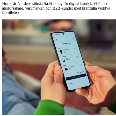
Norce är Nordens största SaaS-bolag för digital handel. Vi förser
återförsäljare, varumärken och B2B-kunder med kraftfulla verktyg
för tillväxt.