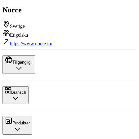
Norce
Sverige
Engelska
https://www.norce.io/
Tillgänglig i
Bransch
Produkter