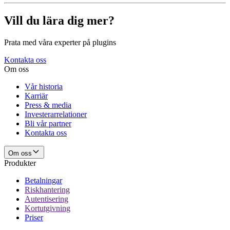
Vill du lära dig mer?
Prata med våra experter på plugins
Kontakta oss
Om oss
Vår historia
Karriär
Press & media
Investerarrelationer
Bli vår partner
Kontakta oss
Om oss
Produkter
Betalningar
Riskhantering
Autentisering
Kortutgivning
Priser