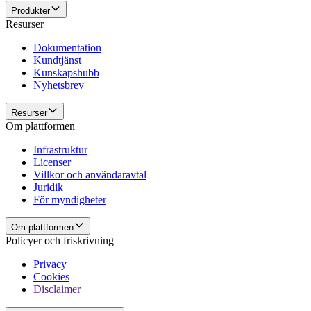
Produkter
Resurser
Dokumentation
Kundtjänst
Kunskapshubb
Nyhetsbrev
Resurser
Om plattformen
Infrastruktur
Licenser
Villkor och användaravtal
Juridik
För myndigheter
Om plattformen
Policyer och friskrivning
Privacy
Cookies
Disclaimer