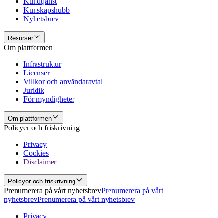
Kundtjänst
Kunskapshubb
Nyhetsbrev
Resurser
Om plattformen
Infrastruktur
Licenser
Villkor och användaravtal
Juridik
För myndigheter
Om plattformen
Policyer och friskrivning
Privacy
Cookies
Disclaimer
Policyer och friskrivning
Prenumerera på vårt nyhetsbrev
Prenumerera på vårt
nyhetsbrev
Prenumerera på vårt nyhetsbrev
Privacy