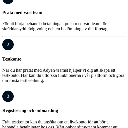
Prata med vårt team
För att börja behandla betalningar, prata med vårt team för
skräddarsydd rådgivning och en bedömning av ditt företag.
2
Testkonto
När du har pratat med Adyen-teamet hjälper vi dig att skapa ett
testkonto. Här kan du utforska funktionerna i vår plattform och göra
din första testbetalning.
3
Registrering och onboarding
Från testkontot kan du ansöka om ett livekonto för att börja
behandla betalningar hos oss. Vårt onboarding-team kommer att