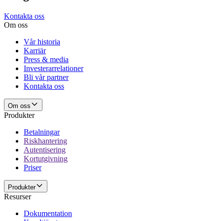
Kontakta oss
Om oss
Vår historia
Karriär
Press & media
Investerarrelationer
Bli vår partner
Kontakta oss
Om oss
Produkter
Betalningar
Riskhantering
Autentisering
Kortutgivning
Priser
Produkter
Resurser
Dokumentation