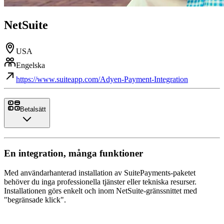
NetSuite
USA
Engelska
https://www.suiteapp.com/Adyen-Payment-Integration
Betalsätt
En integration, många funktioner
Med användarhanterad installation av SuitePayments-paketet
behöver du inga professionella tjänster eller tekniska resurser.
Installationen görs enkelt och inom NetSuite-gränssnittet med
"begränsade klick".