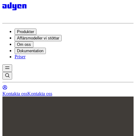
Produkter
Affärsmodeller vi stöttar
Om oss
Dokumentation
Priser
Kontakta oss
Kontakta oss