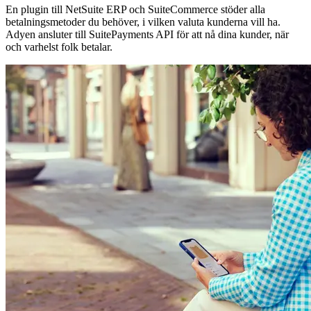
En plugin till NetSuite ERP och SuiteCommerce stöder alla
betalningsmetoder du behöver, i vilken valuta kunderna vill ha.
Adyen ansluter till SuitePayments API för att nå dina kunder, när
och varhelst folk betalar.