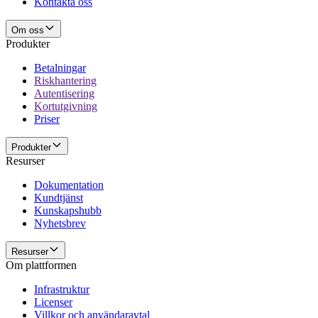
Kontakta oss
Om oss
Produkter
Betalningar
Riskhantering
Autentisering
Kortutgivning
Priser
Produkter
Resurser
Dokumentation
Kundtjänst
Kunskapshubb
Nyhetsbrev
Resurser
Om plattformen
Infrastruktur
Licenser
Villkor och användaravtal