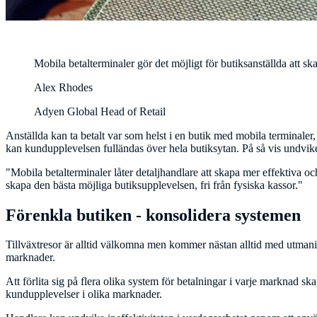
Mobila betalterminaler gör det möjligt för butiksanställda att sk
Alex Rhodes
Adyen Global Head of Retail
Anställda kan ta betalt var som helst i en butik med mobila terminal
kan kundupplevelsen fulländas över hela butiksytan. På så vis undvi
"Mobila betalterminaler låter detaljhandlare att skapa mer effektiva 
skapa den bästa möjliga butiksupplevelsen, fri från fysiska kassor."
Förenkla butiken - konsolidera systemen
Tillväxtresor är alltid välkomna men kommer nästan alltid med utmanin
marknader.
Att förlita sig på flera olika system för betalningar i varje marknad sk
kundupplevelser i olika marknader.