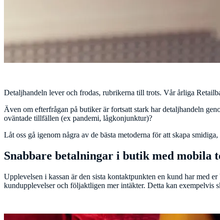
Detaljhandeln lever och frodas, rubrikerna till trots. Vår årliga Retai
Även om efterfrågan på butiker är fortsatt stark har detaljhandeln gen
oväntade tillfällen (ex pandemi, lågkonjunktur)?
Låt oss gå igenom några av de bästa metoderna för att skapa smidiga,
Snabbare betalningar i butik med mobila 
Upplevelsen i kassan är den sista kontaktpunkten en kund har med er bu
kundupplevelser och följaktligen mer intäkter. Detta kan exempelvis 