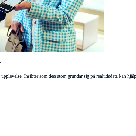
r
s upplevelse. Insikter som dessutom grundar sig på realtidsdata kan hjälp