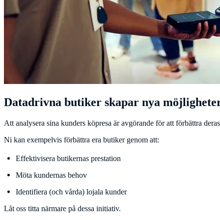
Datadrivna butiker skapar nya möjlighete
Att analysera sina kunders köpresa är avgörande för att förbättra dera
Ni kan exempelvis förbättra era butiker genom att:
Effektivisera butikernas prestation
Möta kundernas behov
Identifiera (och vårda) lojala kunder
Låt oss titta närmare på dessa initiativ.