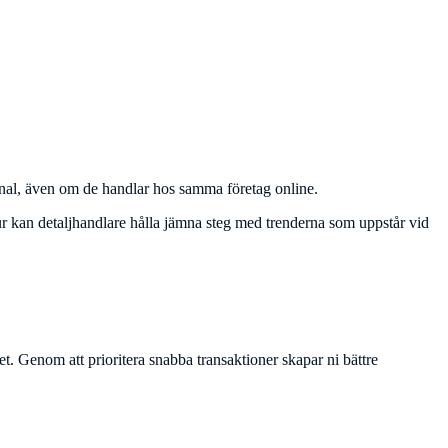
 kanal, även om de handlar hos samma företag online.
hur kan detaljhandlare hålla jämna steg med trenderna som uppstår vid
t. Genom att prioritera snabba transaktioner skapar ni bättre