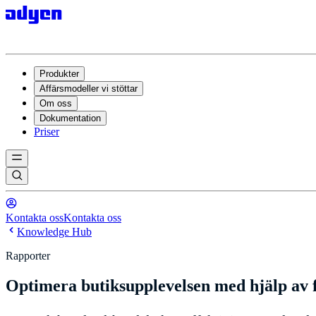
Produkter
Affärsmodeller vi stöttar
Om oss
Dokumentation
Priser
Kontakta oss
Kontakta oss
Knowledge Hub
Rapporter
Optimera butiksupplevelsen med hjälp av 