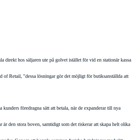
a direkt hos säljaren ute på golvet istället för vid en stationär kassa
f Retail, "dessa lösningar gör det möjligt för butiksanställda att
kunders föredragna sätt att betala, när de expanderar till nya
ar är den stora boven, samtidigt som det riskerar att skapa helt olika