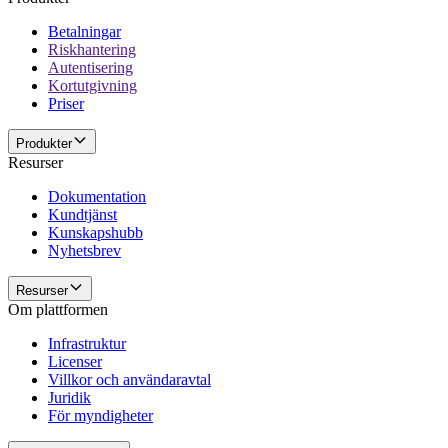
Betalningar
Riskhantering
Autentisering
Kortutgivning
Priser
Produkter
Resurser
Dokumentation
Kundtjänst
Kunskapshubb
Nyhetsbrev
Resurser
Om plattformen
Infrastruktur
Licenser
Villkor och användaravtal
Juridik
För myndigheter