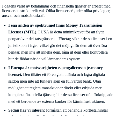
I dagens värld av betalningar och finansiella tjänster är arbetet med
licenser ett strukturellt val. Olika licenser erbjuder olika privilegier,
ansvar och motståndskraft.
I ena änden av spektrumet finns Money Transmission
Licenses (MTL)
. I USA är detta minimikravet för att flytta
pengar över delstatsgränserna. Företag säkrar dessa licenser i en
jurisdiktion i taget, vilket gör det möjligt för dem att överföra
pengar, men inte att inneha dem, låna ut dem eller kontrollera
hur de flödar när de väl lämnar deras system.
I Europa är motsvarigheten e-pengalicensen (e-money
license).
Den tillåter ett företag att utfärda och lagra digitala
saldon men inte att fungera som en fullvärdig bank. Utan
möjlighet att reglera transaktioner direkt eller erbjuda mer
komplexa finansiella tjänster, blir dessa licenser ofta förknippade
med ett beroende av externa banker för kärninfrastrukturen.
Sedan har vi inlösen:
förmågan att behandla kortbetalningar