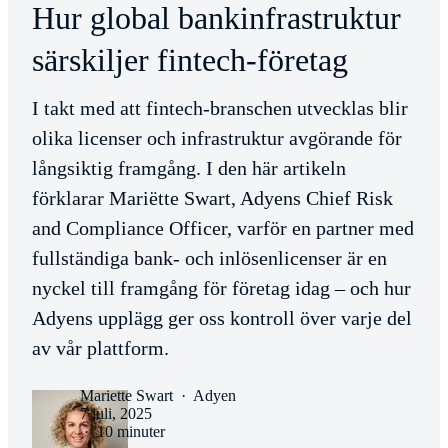
Hur global bankinfrastruktur
särskiljer fintech-företag
I takt med att fintech-branschen utvecklas blir
olika licenser och infrastruktur avgörande för
långsiktig framgång. I den här artikeln
förklarar Mariëtte Swart, Adyens Chief Risk
and Compliance Officer, varför en partner med
fullständiga bank- och inlösenlicenser är en
nyckel till framgång för företag idag – och hur
Adyens upplägg ger oss kontroll över varje del
av vår plattform.
Mariette Swart
·
Adyen
7 juli, 2025
·
10 minuter