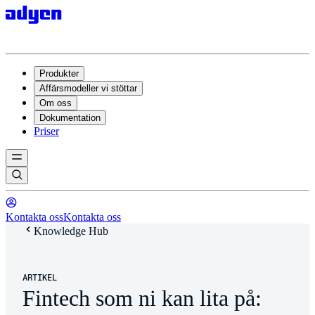
Produkter
Affärsmodeller vi stöttar
Om oss
Dokumentation
Priser
Kontakta oss
Kontakta oss
Knowledge Hub
ARTIKEL
Fintech som ni kan lita på: