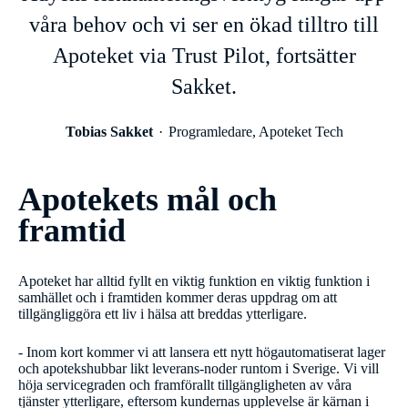
våra behov och vi ser en ökad tilltro till
Apoteket via Trust Pilot, fortsätter
Sakket.
Tobias Sakket
Programledare, Apoteket Tech
Apotekets mål och
framtid
Apoteket har alltid fyllt en viktig funktion en viktig funktion i
samhället och i framtiden kommer deras uppdrag om att
tillgängliggöra ett liv i hälsa att breddas ytterligare.
- Inom kort kommer vi att lansera ett nytt högautomatiserat lager
och apotekshubbar likt leverans-noder runtom i Sverige. Vi vill
höja servicegraden och framförallt tillgängligheten av våra
tjänster ytterligare, eftersom kundernas upplevelse är kärnan i