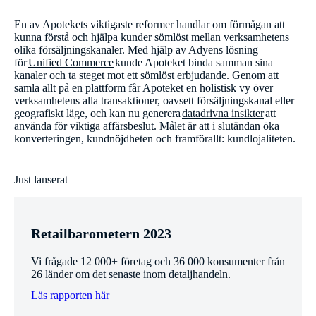
En av Apotekets viktigaste reformer handlar om förmågan att
kunna förstå och hjälpa kunder sömlöst mellan verksamhetens
olika försäljningskanaler. Med hjälp av Adyens lösning
för
Unified Commerce
kunde Apoteket binda samman sina
kanaler och ta steget mot ett sömlöst erbjudande. Genom att
samla allt på en plattform får Apoteket en holistisk vy över
verksamhetens alla transaktioner, oavsett försäljningskanal eller
geografiskt läge, och kan nu generera
datadrivna insikter
att
använda för viktiga affärsbeslut. Målet är att i slutändan öka
konverteringen, kundnöjdheten och framförallt: kundlojaliteten.
Just lanserat
Retailbarometern 2023
Vi frågade 12 000+ företag och 36 000 konsumenter från
26 länder om det senaste inom detaljhandeln.
Läs rapporten här