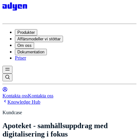
Produkter
Affärsmodeller vi stöttar
Om oss
Dokumentation
Priser
Kontakta oss
Kontakta oss
Knowledge Hub
Kundcase
Apoteket - samhällsuppdrag med
digitalisering i fokus