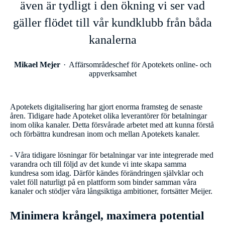
även är tydligt i den ökning vi ser vad
gäller flödet till vår kundklubb från båda
kanalerna
Mikael Mejer
Affärsområdeschef för Apotekets online- och
appverksamhet
Apotekets digitalisering har gjort enorma framsteg de senaste
åren. Tidigare hade Apoteket olika leverantörer för betalningar
inom olika kanaler. Detta försvårade arbetet med att kunna förstå
och förbättra kundresan inom och mellan Apotekets kanaler.
- Våra tidigare lösningar för betalningar var inte integrerade med
varandra och till följd av det kunde vi inte skapa samma
kundresa som idag. Därför kändes förändringen självklar och
valet föll naturligt på en plattform som binder samman våra
kanaler och stödjer våra långsiktiga ambitioner, fortsätter Meijer.
Minimera krångel, maximera potential