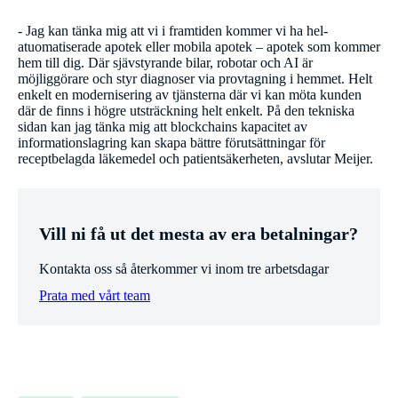
- Jag kan tänka mig att vi i framtiden kommer vi ha hel-
atuomatiserade apotek eller mobila apotek – apotek som kommer
hem till dig. Där sjävstyrande bilar, robotar och AI är
möjliggörare och styr diagnoser via provtagning i hemmet. Helt
enkelt en modernisering av tjänsterna där vi kan möta kunden
där de finns i högre utsträckning helt enkelt. På den tekniska
sidan kan jag tänka mig att blockchains kapacitet av
informationslagring kan skapa bättre förutsättningar för
receptbelagda läkemedel och patientsäkerheten, avslutar Meijer.
Vill ni få ut det mesta av era betalningar?
Kontakta oss så återkommer vi inom tre arbetsdagar
Prata med vårt team