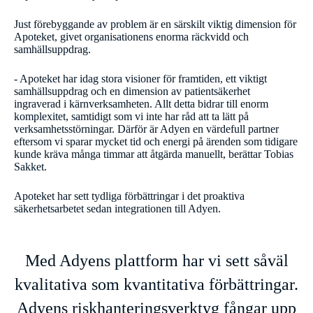
Just förebyggande av problem är en särskilt viktig dimension för
Apoteket, givet organisationens enorma räckvidd och
samhällsuppdrag.
- Apoteket har idag stora visioner för framtiden, ett viktigt
samhällsuppdrag och en dimension av patientsäkerhet
ingraverad i kärnverksamheten. Allt detta bidrar till enorm
komplexitet, samtidigt som vi inte har råd att ta lätt på
verksamhetsstörningar. Därför är Adyen en värdefull partner
eftersom vi sparar mycket tid och energi på ärenden som tidigare
kunde kräva många timmar att åtgärda manuellt, berättar Tobias
Sakket.
Apoteket har sett tydliga förbättringar i det proaktiva
säkerhetsarbetet sedan integrationen till Adyen.
Med Adyens plattform har vi sett såväl
kvalitativa som kvantitativa förbättringar.
Adyens riskhanteringsverktyg fångar upp