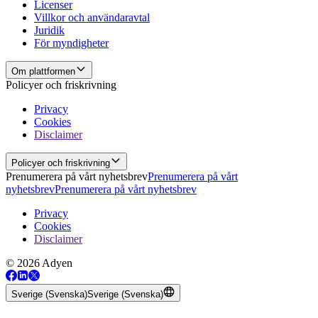
Licenser
Villkor och användaravtal
Juridik
För myndigheter
Om plattformen
Policyer och friskrivning
Privacy
Cookies
Disclaimer
Policyer och friskrivning
Prenumerera på vårt nyhetsbrev
Prenumerera på vårt
nyhetsbrev
Prenumerera på vårt nyhetsbrev
Privacy
Cookies
Disclaimer
© 2026 Adyen
Sverige (Svenska)
Sverige (Svenska)