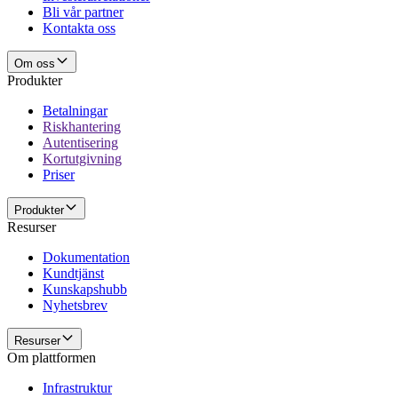
Bli vår partner
Kontakta oss
Om oss
Produkter
Betalningar
Riskhantering
Autentisering
Kortutgivning
Priser
Produkter
Resurser
Dokumentation
Kundtjänst
Kunskapshubb
Nyhetsbrev
Resurser
Om plattformen
Infrastruktur