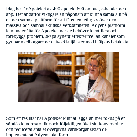
Idag består Apoteket av 400 apotek, 600 ombud, e-handel och
app. Det är därför viktigare än någonsin att kunna samla allt på
en och samma plattform för att få en enhetlig vy över den
massiva och samhällskritiska verksamheten. Adyens plattform
kan underlätta för Apoteket när de behöver identifiera och
förebygga problem, skapa synergieffekter mellan kanaler som
gynnar medborgare och utveckla tjänster med hjälp av
betaldata
.
Som ett resultat har Apoteket kunnat lägga än mer fokus på en
sömlös kundresa
online
och följaktligen ökat sin konvertering
och reducerat antalet övergivna varukorgar sedan de
implementerat Adyens plattform.