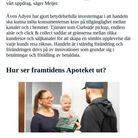
vårt uppdrag, säger Meijer.
Även Adyen har gjort betydelsefulla investeringar i att handeln
ska kunna möta konsumenternas krav på tillgänglighet mellan
kanaler och i hemmet. Tjänster som Curbside pickup, endless
aisle och click & collect suddar ut gränserna mellan olika
kundresor och säljkanaler för att skapa en sömlös upplevelse där
varje kunds resa räknas. Handeln är i ständig förändring och
förändringen drivs på av innovationer som grundar sig i
betalningar och förädling av betaldata.
Hur ser framtidens Apoteket ut?