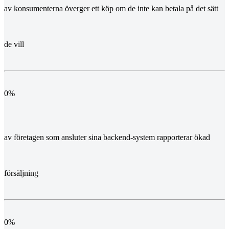
av konsumenterna överger ett köp om de inte kan betala på det sätt
de vill
0
%
av företagen som ansluter sina backend-system rapporterar ökad
försäljning
0
%