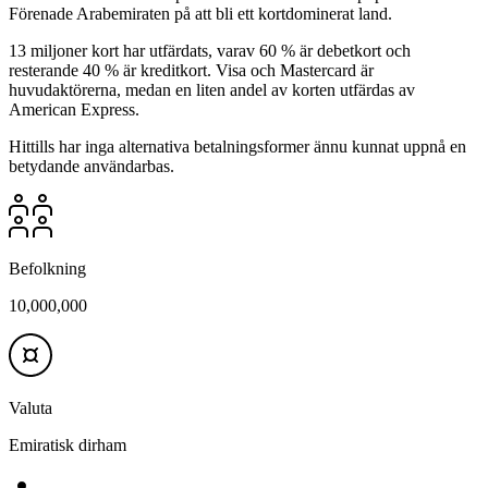
Förenade Arabemiraten på att bli ett kortdominerat land.
13 miljoner kort har utfärdats, varav 60 % är debetkort och
resterande 40 % är kreditkort. Visa och Mastercard är
huvudaktörerna, medan en liten andel av korten utfärdas av
American Express.
Hittills har inga alternativa betalningsformer ännu kunnat uppnå en
betydande användarbas.
Befolkning
10,000,000
Valuta
Emiratisk dirham