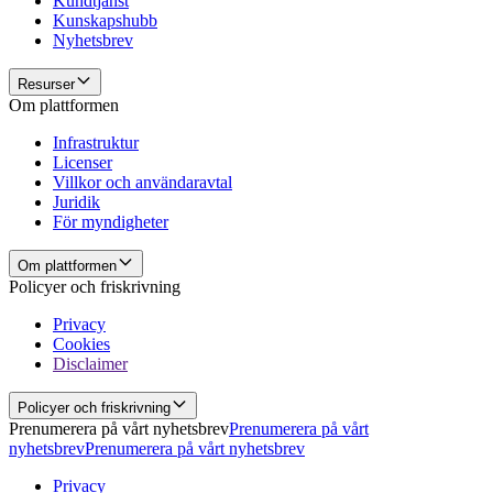
Kundtjänst
Kunskapshubb
Nyhetsbrev
Resurser
Om plattformen
Infrastruktur
Licenser
Villkor och användaravtal
Juridik
För myndigheter
Om plattformen
Policyer och friskrivning
Privacy
Cookies
Disclaimer
Policyer och friskrivning
Prenumerera på vårt nyhetsbrev
Prenumerera på vårt
nyhetsbrev
Prenumerera på vårt nyhetsbrev
Privacy