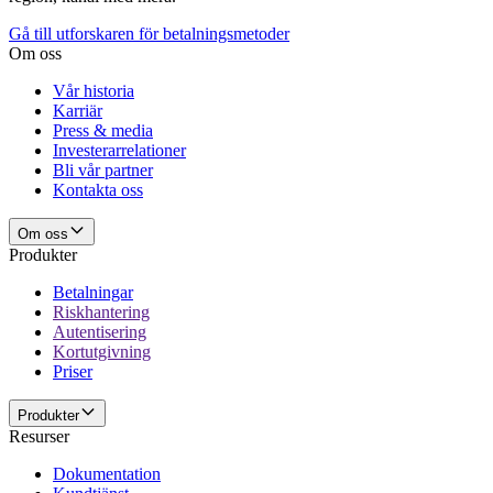
Gå till utforskaren för betalningsmetoder
Om oss
Vår historia
Karriär
Press & media
Investerarrelationer
Bli vår partner
Kontakta oss
Om oss
Produkter
Betalningar
Riskhantering
Autentisering
Kortutgivning
Priser
Produkter
Resurser
Dokumentation