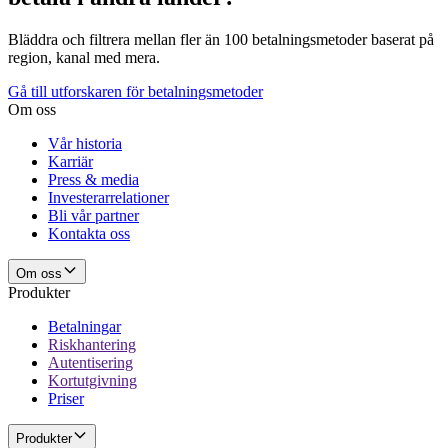
Bläddra och filtrera mellan fler än 100 betalningsmetoder baserat på
region, kanal med mera.
Gå till utforskaren för betalningsmetoder
Om oss
Vår historia
Karriär
Press & media
Investerarrelationer
Bli vår partner
Kontakta oss
Om oss
Produkter
Betalningar
Riskhantering
Autentisering
Kortutgivning
Priser
Produkter