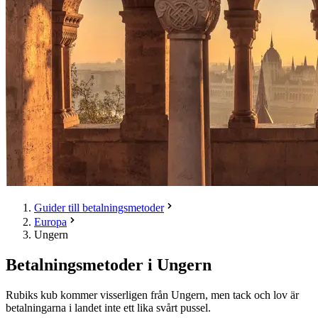
Guider till betalningsmetoder
Europa
Ungern
Betalningsmetoder i Ungern
Rubiks kub kommer visserligen från Ungern, men tack och lov är
betalningarna i landet inte ett lika svårt pussel.