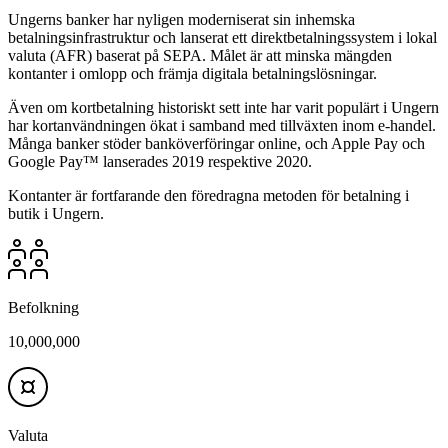
Ungerns banker har nyligen moderniserat sin inhemska
betalningsinfrastruktur och lanserat ett direktbetalningssystem i lokal
valuta (AFR) baserat på SEPA. Målet är att minska mängden
kontanter i omlopp och främja digitala betalningslösningar.
Även om kortbetalning historiskt sett inte har varit populärt i Ungern
har kortanvändningen ökat i samband med tillväxten inom e-handel.
Många banker stöder banköverföringar online, och Apple Pay och
Google Pay™ lanserades 2019 respektive 2020.
Kontanter är fortfarande den föredragna metoden för betalning i
butik i Ungern.
Befolkning
10,000,000
Valuta