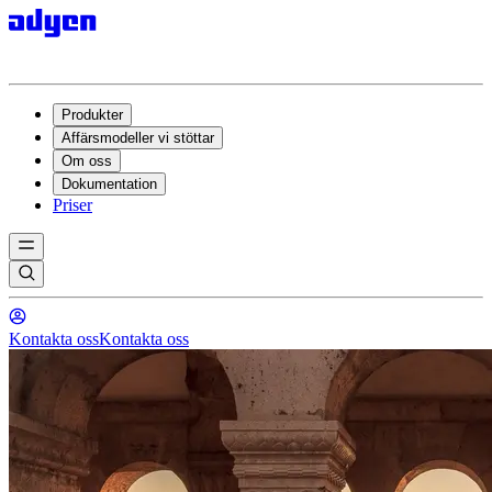
Produkter
Affärsmodeller vi stöttar
Om oss
Dokumentation
Priser
Kontakta oss
Kontakta oss