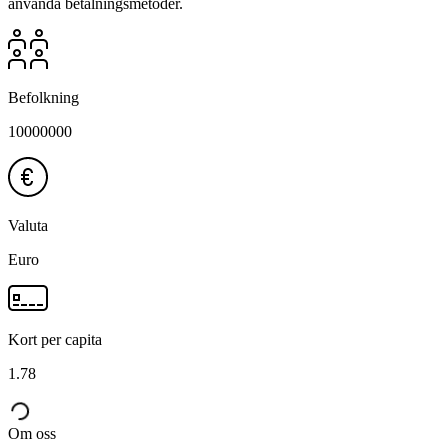
använda betalningsmetoder.
Befolkning
10000000
Valuta
Euro
Kort per capita
1.78
Om oss