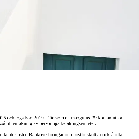
2015 och togs bort 2019. Eftersom en maxgräns för kontantuttag
så till en ökning av personliga betalningsenheter.
nikentusiaster. Banköverföringar och postförskott är också ofta