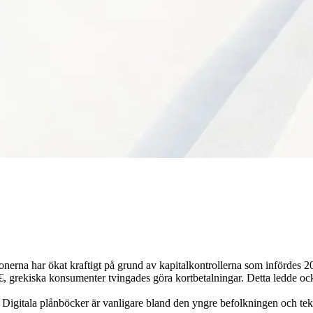
nerna har ökat kraftigt på grund av kapitalkontrollerna som infördes 
€, grekiska konsumenter tvingades göra kortbetalningar. Detta ledde ock
 Digitala plånböcker är vanligare bland den yngre befolkningen och tek