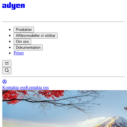
Produkter
Affärsmodeller vi stöttar
Om oss
Dokumentation
Priser
Kontakta oss
Kontakta oss