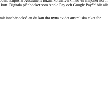
toden. Eftpos är Australiens lokala kortnätverk med 49 miljoner kort i
a kort. Digitala plånböcker som Apple Pay och Google Pay™ blir allt
lt innebär också att du kan dra nytta av det australiska taket för