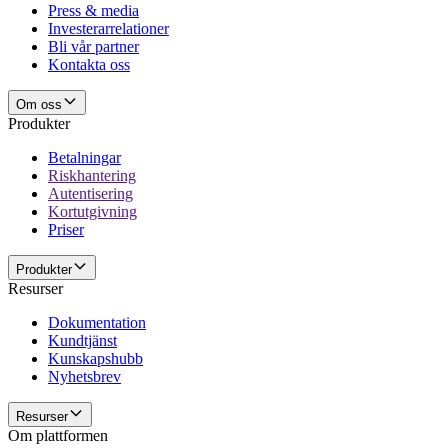
Press & media
Investerarrelationer
Bli vår partner
Kontakta oss
Om oss
Produkter
Betalningar
Riskhantering
Autentisering
Kortutgivning
Priser
Produkter
Resurser
Dokumentation
Kundtjänst
Kunskapshubb
Nyhetsbrev
Resurser
Om plattformen