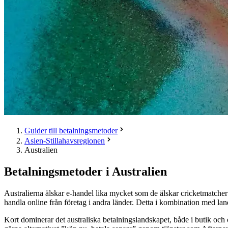
Guider till betalningsmetoder
Asien-Stillahavsregionen
Australien
Betalningsmetoder i Australien
Australierna älskar e-handel lika mycket som de älskar cricketmatcher 
handla online från företag i andra länder. Detta i kombination med land
Kort dominerar det australiska betalningslandskapet, både i butik och 