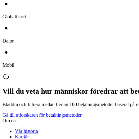
Globalt kort
Dator
Mobil
Vill du veta hur människor föredrar att be
Bläddra och filtrera mellan fler än 100 betalningsmetoder baserat på 
Gå till utforskaren för betalningsmetoder
Om oss
Vår historia
Karriär