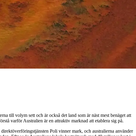
na till volym sett och är också det land som är näst mest benäget att
rstå varför Australien är en attraktiv marknad att etablera sig på.
a direktöverföringstjänsten Poli vinner mark, och australierna använder