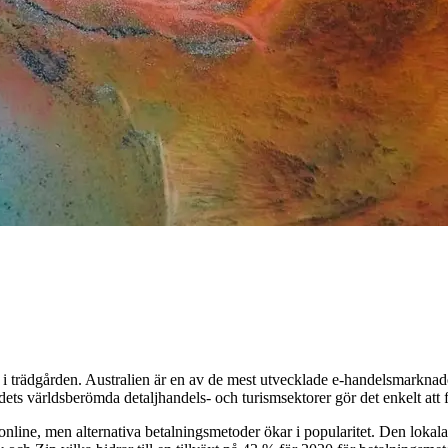
i trädgården. Australien är en av de mest utvecklade e-handelsmarknader
ets världsberömda detaljhandels- och turismsektorer gör det enkelt att fö
online, men alternativa betalningsmetoder ökar i popularitet. Den lokal