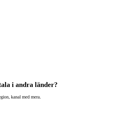
tala i andra länder?
region, kanal med mera.