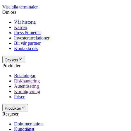
Visa alla terminaler
Om oss
Vår historia
Karriär
Press & media
Investerarrelationer
Bli vår partner
Kontakta oss
Om oss
Produkter
Betalningar
Riskhantering
Autentisering
Kortutgivning
Priser
Produkter
Resurser
Dokumentation
Kundtjänst