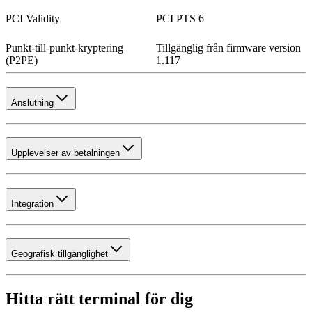
PCI Validity
PCI PTS 6
Punkt-till-punkt-kryptering
Tillgänglig från firmware version
(P2PE)
1.117
Anslutning
Upplevelser av betalningen
Integration
Geografisk tillgänglighet
Hitta rätt terminal för dig