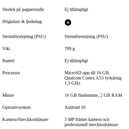
Storlek på pappersrulle
Ej tillämpligt
Högtalare & ljuduttag
Strömförsörjning (PSU)
Strömförsörjning (PSU)
Vikt
709 g
Batteri
Ej tillämpligt
Processor
MicroSD upp till 16 GB,
Qualcom Cortex A53 fyrkärnig
1,3 GHz
Minne
16 GB flashminne, 2 GB RAM
Operativsystem
Android 10
Kamera/Streckkodsläsare
5 MP främre kamera och
professionell streckkodsläsare