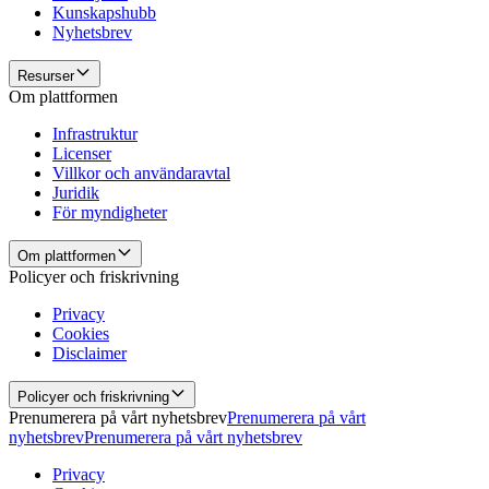
Kunskapshubb
Nyhetsbrev
Resurser
Om plattformen
Infrastruktur
Licenser
Villkor och användaravtal
Juridik
För myndigheter
Om plattformen
Policyer och friskrivning
Privacy
Cookies
Disclaimer
Policyer och friskrivning
Prenumerera på vårt nyhetsbrev
Prenumerera på vårt
nyhetsbrev
Prenumerera på vårt nyhetsbrev
Privacy