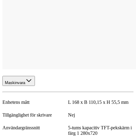
Maskinvara
Enhetens mått
L 168 x B 110,15 x H 55,5 mm
Tillgänglighet för skrivare
Nej
Användargränssnitt
5-tums kapacitiv TFT-pekskärm i
färg 1 280x720