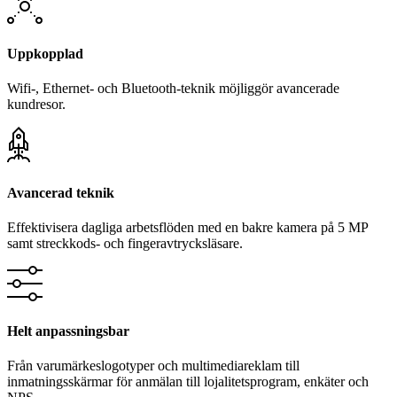
Uppkopplad
Wifi-, Ethernet- och Bluetooth-teknik möjliggör avancerade
kundresor.
Avancerad teknik
Effektivisera dagliga arbetsflöden med en bakre kamera på 5 MP
samt streckkods- och fingeravtrycksläsare.
Helt anpassningsbar
Från varumärkeslogotyper och multimediareklam till
inmatningsskärmar för anmälan till lojalitetsprogram, enkäter och