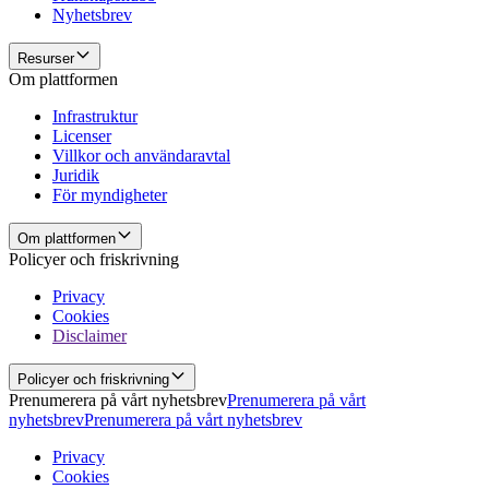
Nyhetsbrev
Resurser
Om plattformen
Infrastruktur
Licenser
Villkor och användaravtal
Juridik
För myndigheter
Om plattformen
Policyer och friskrivning
Privacy
Cookies
Disclaimer
Policyer och friskrivning
Prenumerera på vårt nyhetsbrev
Prenumerera på vårt
nyhetsbrev
Prenumerera på vårt nyhetsbrev
Privacy
Cookies