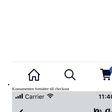
Konsumenten fortsätter till checkout