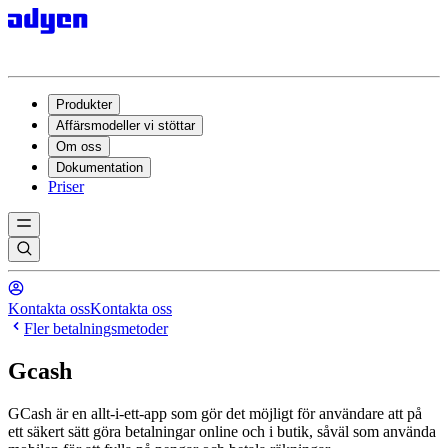
Produkter
Affärsmodeller vi stöttar
Om oss
Dokumentation
Priser
Kontakta oss
Kontakta oss
Fler betalningsmetoder
Gcash
GCash är en allt-i-ett-app som gör det möjligt för användare att på
ett säkert sätt göra betalningar online och i butik, såväl som använda