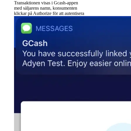
Transaktionen visas i Gcash-appen
med säljarens namn, konsumenten
klickar på Authorize för att autentisera