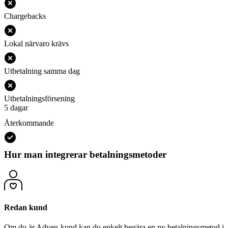
Chargebacks
Lokal närvaro krävs
Utbetalning samma dag
Utbetalningsförsening
5 dagar
Återkommande
Hur man integrerar betalningsmetoder
Redan kund
Om du är Adyen-kund kan du enkelt begära en ny betalningsmetod i