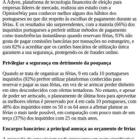
A Adyen, plataforma de tecnologia financeira de eleição para
empresas líderes de mercado, realizou um estudo com a
OpinionWay para conhecer melhor alguns dos hábitos dos
portugueses no que diz respeito às escolhas de pagamento durante as
férias. E os resultados são surpreendentes, com a maioria (66%) dos
inquiridos portugueses a preferir utilizar métodos de pagamento
como transferências instantâneas quando reservam férias, 93% não
gosta de pagar comissões bancárias por transações no estrangeiro, e
com 82% a acreditar que os cartões bancários de utilização única
Privilegiar a segurança em detrimento da poupança
Quando se trata de organizar as férias, 9 em cada 10 portugueses
inquiridos (92%) prefere utilizar plataformas conhecidas para
reservar e pagar as suas férias, em vez de se arriscar perder dinheiro
em sites desconhecidos com ofertas tentadoras. No entanto, e apesar
de poder ser arriscado, o planeamento de última hora para aproveitar
as melhores ofertas é preservado por 4 em cada 10 portugueses, com
48% dos inquiridos entre os 50 e os 64 anos a afirmar planear as
férias o mais tarde possível, em comparação com pouco mais de um
terço (37%) dos inquiridos com 25 ou mais anos.
Encargos bancários: a principal ameaça ao orçamento de férias