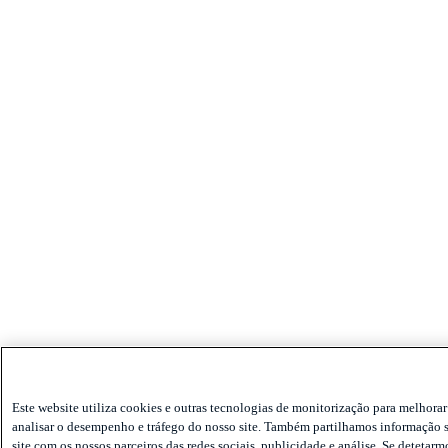
Este website utiliza cookies e outras tecnologias de monitorização para melhorar 
analisar o desempenho e tráfego do nosso site. Também partilhamos informação s
site com os nossos parceiros das redes sociais, publicidade e análise. Se detetarm