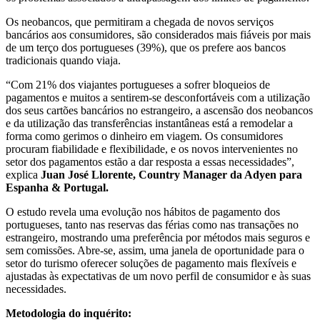
Os neobancos, que permitiram a chegada de novos serviços
bancários aos consumidores, são considerados mais fiáveis por mais
de um terço dos portugueses (39%), que os prefere aos bancos
tradicionais quando viaja.
“Com 21% dos viajantes portugueses a sofrer bloqueios de
pagamentos e muitos a sentirem-se desconfortáveis com a utilização
dos seus cartões bancários no estrangeiro, a ascensão dos neobancos
e da utilização das transferências instantâneas está a remodelar a
forma como gerimos o dinheiro em viagem. Os consumidores
procuram fiabilidade e flexibilidade, e os novos intervenientes no
setor dos pagamentos estão a dar resposta a essas necessidades”,
explica
Juan José Llorente, Country Manager da Adyen para
Espanha & Portugal.
O estudo revela uma evolução nos hábitos de pagamento dos
portugueses, tanto nas reservas das férias como nas transações no
estrangeiro, mostrando uma preferência por métodos mais seguros e
sem comissões. Abre-se, assim, uma janela de oportunidade para o
setor do turismo oferecer soluções de pagamento mais flexíveis e
ajustadas às expectativas de um novo perfil de consumidor e às suas
necessidades.
Metodologia do inquérito: