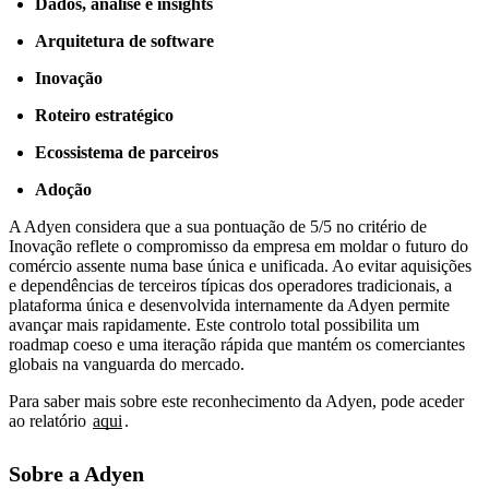
Dados, análise e insights
Arquitetura de software
Inovação
Roteiro estratégico
Ecossistema de parceiros
Adoção
A Adyen considera que a sua pontuação de 5/5 no critério de
Inovação reflete o compromisso da empresa em moldar o futuro do
comércio assente numa base única e unificada. Ao evitar aquisições
e dependências de terceiros típicas dos operadores tradicionais, a
plataforma única e desenvolvida internamente da Adyen permite
avançar mais rapidamente. Este controlo total possibilita um
roadmap coeso e uma iteração rápida que mantém os comerciantes
globais na vanguarda do mercado.
Para saber mais sobre este reconhecimento da Adyen, pode aceder
ao relatório
aqui
.
Sobre a Adyen