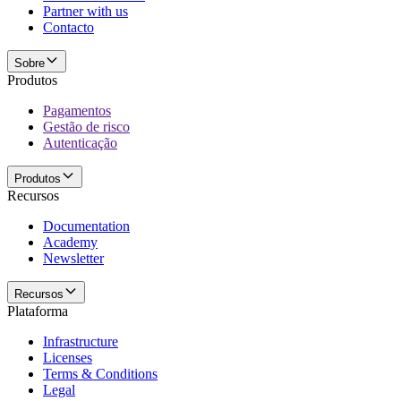
Partner with us
Contacto
Sobre
Produtos
Pagamentos
Gestão de risco
Autenticação
Produtos
Recursos
Documentation
Academy
Newsletter
Recursos
Plataforma
Infrastructure
Licenses
Terms & Conditions
Legal