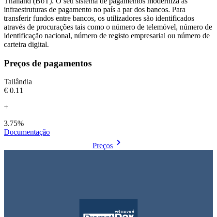
Thailand (BoT). O seu sistema de pagamentos moderniza as
infraestruturas de pagamento no país a par dos bancos. Para
transferir fundos entre bancos, os utilizadores são identificados
através de procurações tais como o número de telemóvel, número de
identificação nacional, número de registo empresarial ou número de
carteira digital.
Preços de pagamentos
Tailândia
€0.11
+
3.75%
Documentação
Preços