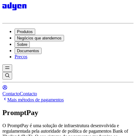
Produtos
Negócios que atendemos
Sobre
Documentos
Preços
Contacto
Contacto
Mais métodos de pagamentos
PromptPay
O PromptPay é uma solução de infraestrutura desenvolvida e
regulamentada pela autoridade de política de pagamentos Bank of