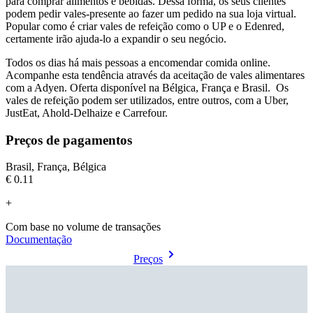
para comprar alimentos e bebidas. Dessa forma, os seus clientes
podem pedir vales-presente ao fazer um pedido na sua loja virtual.
Popular como é criar vales de refeição como o UP e o Edenred,
certamente irão ajuda-lo a expandir o seu negócio.
Todos os dias há mais pessoas a encomendar comida online.
Acompanhe esta tendência através da aceitação de vales alimentares
com a Adyen. Oferta disponível na Bélgica, França e Brasil. Os
vales de refeição podem ser utilizados, entre outros, com a Uber,
JustEat, Ahold-Delhaize e Carrefour.
Preços de pagamentos
Brasil, França, Bélgica
€0.11
+
Com base no volume de transações
Documentação
Preços