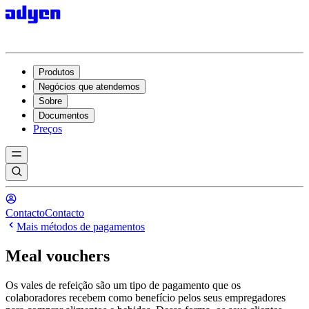
Produtos
Negócios que atendemos
Sobre
Documentos
Preços
Contacto
Contacto
Mais métodos de pagamentos
Meal vouchers
Os vales de refeição são um tipo de pagamento que os
colaboradores recebem como benefício pelos seus empregadores