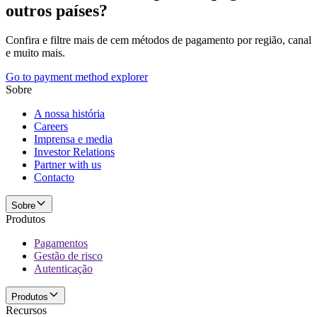
outros países?
Confira e filtre mais de cem métodos de pagamento por região, canal
e muito mais.
Go to payment method explorer
Sobre
A nossa história
Careers
Imprensa e media
Investor Relations
Partner with us
Contacto
Sobre
Produtos
Pagamentos
Gestão de risco
Autenticação
Produtos
Recursos