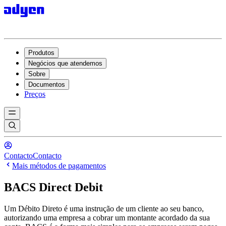
Produtos
Negócios que atendemos
Sobre
Documentos
Preços
Contacto
Contacto
Mais métodos de pagamentos
BACS Direct Debit
Um Débito Direto é uma instrução de um cliente ao seu banco,
autorizando uma empresa a cobrar um montante acordado da sua