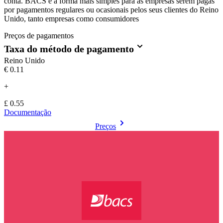
conta. BACS é a forma mais simples para as empresas serem pagas
por pagamentos regulares ou ocasionais pelos seus clientes do Reino
Unido, tanto empresas como consumidores
Preços de pagamentos
Taxa do método de pagamento
Reino Unido
€0.11
+
£ 0.55
Documentação
Preços