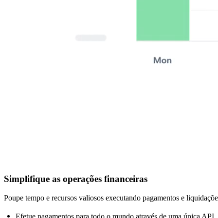
Simplifique as operações financeiras
Poupe tempo e recursos valiosos executando pagamentos e liquidações 
Efetue pagamentos para todo o mundo através de uma única API