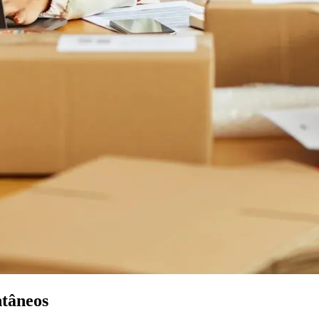
ntâneos