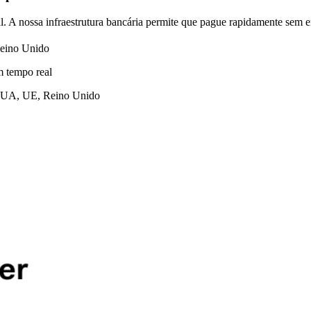
 A nossa infraestrutura bancária permite que pague rapidamente sem e
Reino Unido
m tempo real
s EUA, UE, Reino Unido