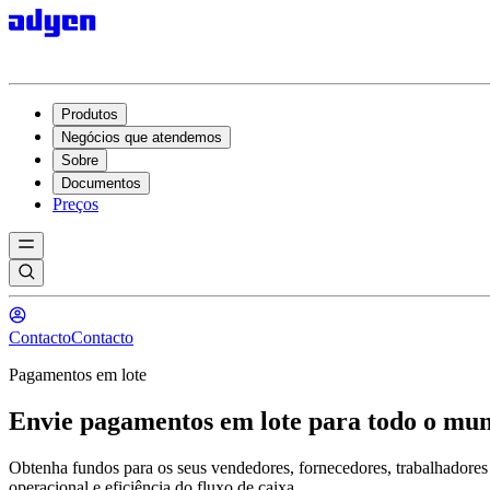
Produtos
Negócios que atendemos
Sobre
Documentos
Preços
Contacto
Contacto
Pagamentos em lote
Envie pagamentos em lote para todo o mu
Obtenha fundos para os seus vendedores, fornecedores, trabalhadore
operacional e eficiência do fluxo de caixa.