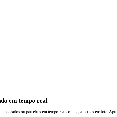
ndo em tempo real
s temporários ou parceiros em tempo real com pagamentos em lote. Apro